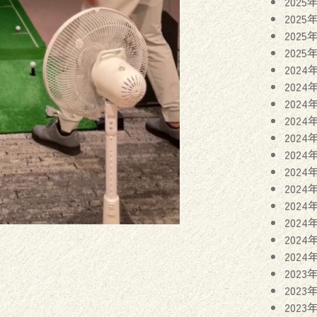
2025
2025
2025
2025
2024
2024
2024
2024
2024
2024
2024
2024
2024
2024
2024
2024
2023
2023
2023