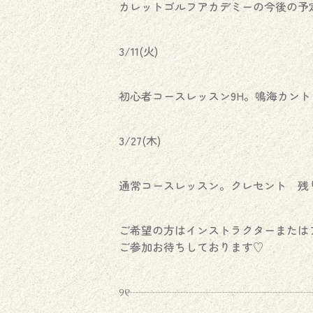
カレットゴルフアカデミーの今後の予
3/11(火)
初心者コースレッスン9H。鳴海カン
3/27(木)
通常コースレッスン。クレセント 残
ご希望の方はインストラクターまたはフ
ご参加お待ちしております♡
୨୧┈┈┈┈┈┈┈┈┈┈┈┈┈┈┈┈┈