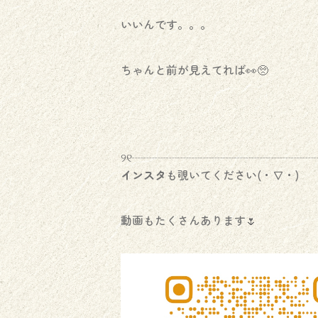
いいんです。。。
ちゃんと前が見えてれば👀🥺
୨୧┈┈┈┈┈┈┈┈┈┈┈┈┈┈┈┈┈
インスタ
も覗いてください(・∇・)
動画もたくさんあります🌷