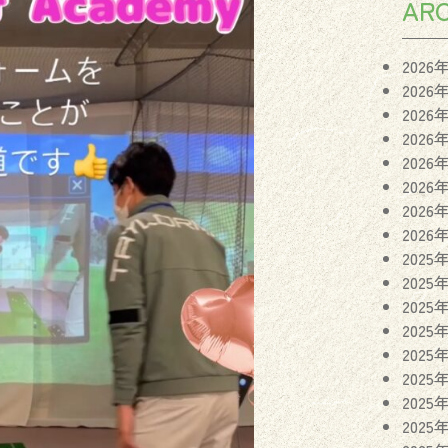
ARC
2026
2026
2026
2026
2026
2026
2026
2026
2025
2025
2025
2025
2025
2025
2025
2025