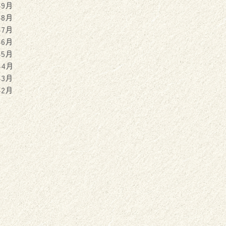
年9月
年8月
年7月
年6月
年5月
年4月
年3月
年2月