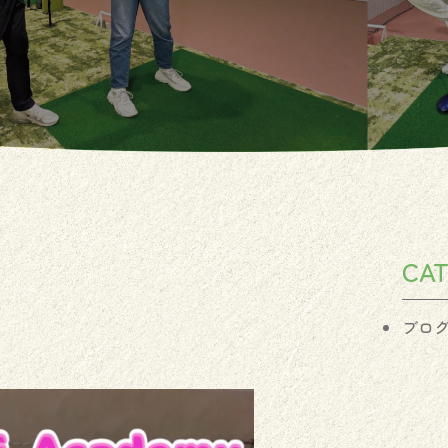
CA
ブロ