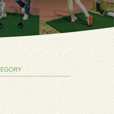
TEGORY
グ