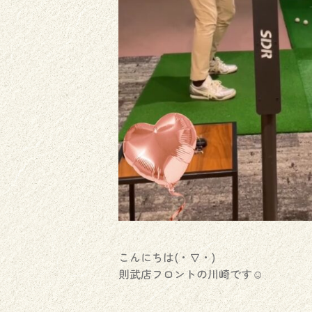
こんにちは(・∇・)
則武店フロントの川崎です☺︎