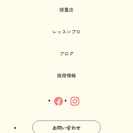
徳重店
レッスンプロ
ブログ
採用情報
お問い合わせ