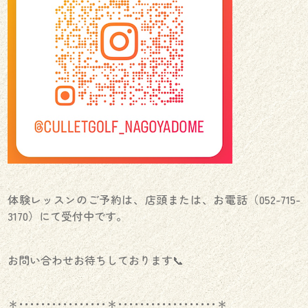
体験レッスンのご予約は、店頭または、お電話（052-715-
3170）にて受付中です。
お問い合わせお待ちしております📞
＊････････････････＊･･････････････････＊