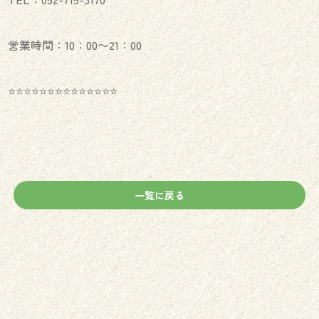
営業時間：10：00〜21：00
⭐️⭐️⭐️⭐️⭐️⭐️⭐️⭐️⭐️⭐️⭐️⭐️⭐️⭐️
一覧に戻る