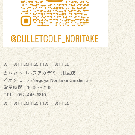
⛳️🏌️‍♂️⛳️🏌️‍♀️⛳️🏌️‍♂️⛳️🏌️‍♀️⛳️🏌️‍♂️⛳️🏌️‍♀️⛳️
カレットゴルフアカデミー則武店
イオンモールNagoya Noritake Garden３F
営業時間：10:00〜21:00
TEL 052-446-6810
⛳️🏌️‍♂️⛳️🏌️‍♀️⛳️🏌️‍♂️⛳️🏌️‍♀️⛳️🏌️‍♂️⛳️🏌️‍♀️⛳️