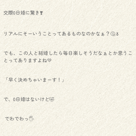
交際0日婚に驚き❣️
リアルにそーいうことってあるものなのかなぁ？🤔🌷
でも、この人と結婚したら毎日楽しそうだなぁとか思うこ
とってありますよね💚
「早く決めちゃいまーす！」
で、0日婚はないけど🤣
でわでわっ🖐