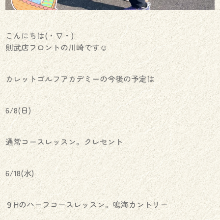
こんにちは(・∇・)
則武店フロントの川崎です☺︎
カレットゴルフアカデミーの今後の予定は
6/8(日)
通常コースレッスン。クレセント
6/18(水)
９Hのハーフコースレッスン。鳴海カントリー