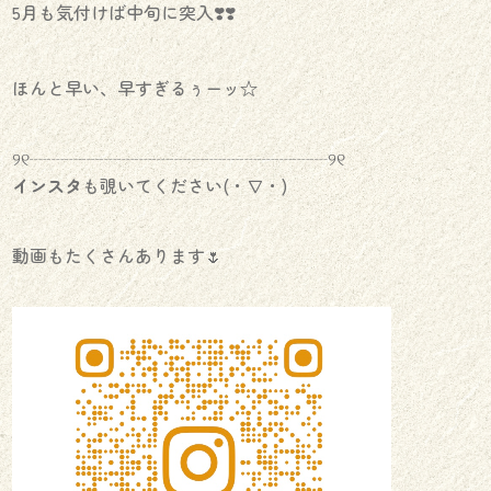
5月も気付けば中旬に突入❣️❣️
ほんと早い、早すぎるぅーッ☆
୨୧┈┈┈┈┈┈┈┈┈┈┈┈┈┈┈┈┈୨୧
インスタ
も覗いてください(・∇・)
動画もたくさんあります🌷