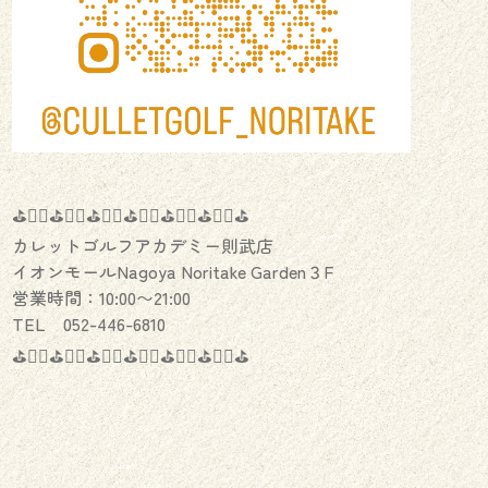
⛳️🏌️‍♂️⛳️🏌️‍♀️⛳️🏌️‍♂️⛳️🏌️‍♀️⛳️🏌️‍♂️⛳️🏌️‍♀️⛳️
カレットゴルフアカデミー則武店
イオンモールNagoya Noritake Garden３F
営業時間：10:00〜21:00
TEL 052-446-6810
⛳️🏌️‍♂️⛳️🏌️‍♀️⛳️🏌️‍♂️⛳️🏌️‍♀️⛳️🏌️‍♂️⛳️🏌️‍♀️⛳️