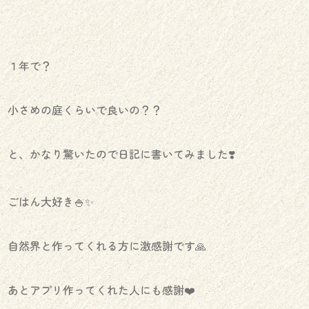
１年で？
小さめの庭くらいで良いの？？
と、かなり驚いたので日記に書いてみました❣️
ごはん大好き🍚✨
自然界と作ってくれる方に激感謝です🙏
あとアプリ作ってくれた人にも感謝❤️