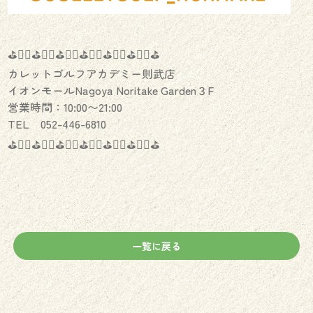
⛳️🏌️‍♂️⛳️🏌️‍♀️⛳️🏌️‍♂️⛳️🏌️‍♀️⛳️🏌️‍♂️⛳️🏌️‍♀️⛳️
カレットゴルフアカデミー則武店
イオンモールNagoya Noritake Garden３F
営業時間：10:00〜21:00
TEL 052-446-6810
⛳️🏌️‍♂️⛳️🏌️‍♀️⛳️🏌️‍♂️⛳️🏌️‍♀️⛳️🏌️‍♂️⛳️🏌️‍♀️⛳️
一覧に戻る