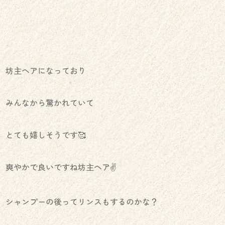
坊主ヘアになっており
みんなから驚かれていて
とても嬉しそうです🥰
爽やかで良いですね坊主ヘア✌️
シャンプーの後ってリンスもするのかな？