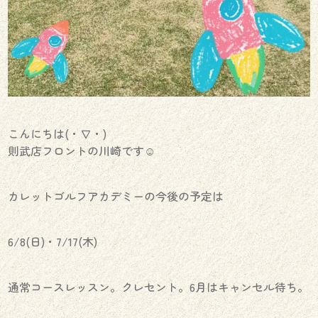
こんにちは(・∇・)
則武店フロントの川崎です☺︎
カレットゴルフアカデミーの今後の予定は
6/8(日)・7/17(木)
通常コースレッスン。クレセント。6月はキャンセル待ち。