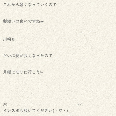
これから暑くなっていくので
髪短いの良いですね☀️
川崎も
だいぶ髪が長くなったので
月曜に切りに行こう✂︎
୨୧┈┈┈┈┈┈┈┈┈┈┈┈┈┈┈┈┈୨୧
インスタ
も覗いてください(・∇・)