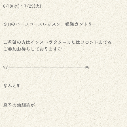
6/18(水)・7/29(火)
９Hのハーフコースレッスン。鳴海カントリー
ご希望の方はインストラクターまたはフロントまで🎀
ご参加お待ちしております♡
୨୧┈┈┈┈┈┈┈┈┈┈┈┈┈┈┈┈┈୨୧
なんと❣️
息子の幼馴染が