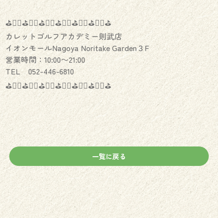
⛳️🏌️‍♂️⛳️🏌️‍♀️⛳️🏌️‍♂️⛳️🏌️‍♀️⛳️🏌️‍♂️⛳️🏌️‍♀️⛳️
カレットゴルフアカデミー則武店
イオンモールNagoya Noritake Garden３F
営業時間：10:00〜21:00
TEL 052-446-6810
⛳️🏌️‍♂️⛳️🏌️‍♀️⛳️🏌️‍♂️⛳️🏌️‍♀️⛳️🏌️‍♂️⛳️🏌️‍♀️⛳️
一覧に戻る