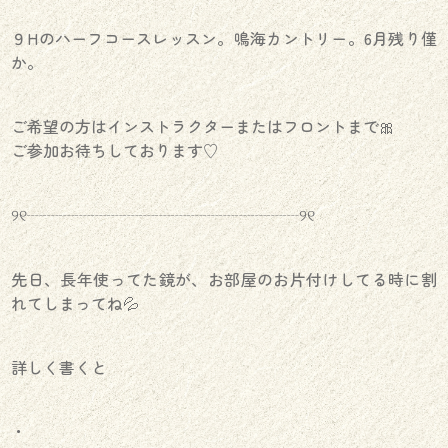
９Hのハーフコースレッスン。鳴海カントリー。6月残り僅
か。
ご希望の方はインストラクターまたはフロントまで🎀
ご参加お待ちしております♡
୨୧┈┈┈┈┈┈┈┈┈┈┈┈┈┈┈┈┈୨୧
先日、長年使ってた鏡が、お部屋のお片付けしてる時に割
れてしまってね💦
詳しく書くと
・