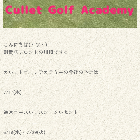
こんにちは(・∇・)
則武店フロントの川崎です☺︎
カレットゴルフアカデミーの今後の予定は
7/17(木)
通常コースレッスン。クレセント。
6/18(水)・7/29(火)