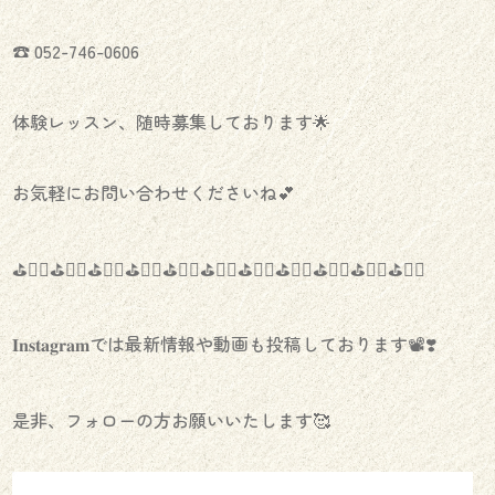
☎︎ 052-746-0606
体験レッスン、随時募集しております🌟
お気軽にお問い合わせくださいね💕
⛳️🏌️‍♀️⛳️🏌️‍♀️⛳️🏌️‍♀️⛳️🏌️‍♀️⛳️🏌️‍♀️⛳️🏌️‍♀️⛳️🏌️‍♀️⛳️🏌️‍♀️⛳️🏌️‍♀️⛳️🏌️‍♀️⛳️🏌️‍♀️
𝐈𝐧𝐬𝐭𝐚𝐠𝐫𝐚𝐦では最新情報や動画も投稿しております📽❣️
是非、フォローの方お願いいたします🥰