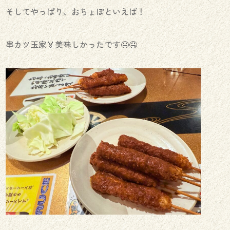
そしてやっぱり、おちょぼといえば！
串カツ玉家🏅美味しかったです🤤🤤