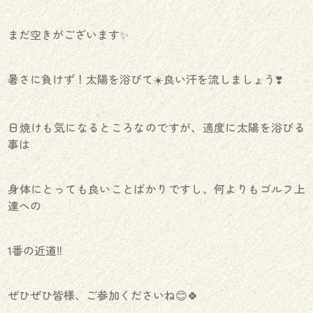
まだ空きがございます✨️
暑さに負けず！太陽を浴びて☀️良い汗を流しましょう❣️
日焼けも気になるところなのですが、適度に太陽を浴びる
事は
身体にとっても良いことばかりですし、何よりもゴルフ上
達への
1番の近道‼️
ぜひぜひ皆様、ご参加くださいね😊🍀