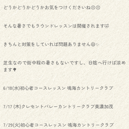
どうかどうかどうかお気をつけくださいね😣😣
そんな暑さでもラウンドレッスンは開催されます🤣
きちんと対策をしていれば問題ありません😄✨️
芝生なので街中程の暑さもないですし、日陰へ行けば涼め
ます🌳
6/18(水)初心者コースレッスン 鳴海カントリークラブ
7/17 (木)クレセントバレーカントリークラブ美濃加茂
7/29(火)初心者コースレッスン 鳴海カントリークラブ