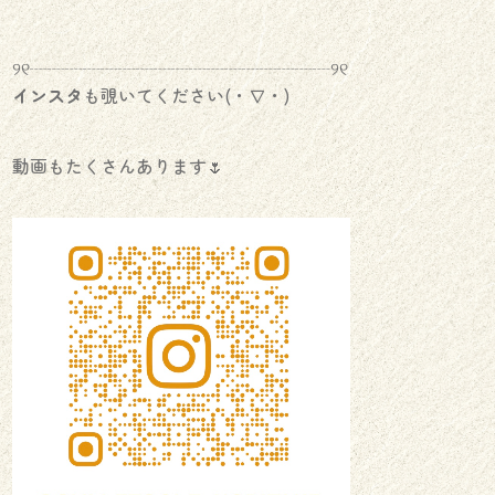
୨୧┈┈┈┈┈┈┈┈┈┈┈┈┈┈┈┈┈୨୧
インスタ
も覗いてください(・∇・)
動画もたくさんあります🌷