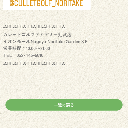
⛳️🏌️‍♂️⛳️🏌️‍♀️⛳️🏌️‍♂️⛳️🏌️‍♀️⛳️🏌️‍♂️⛳️🏌️‍♀️⛳️
カレットゴルフアカデミー則武店
イオンモールNagoya Noritake Garden３F
営業時間：10:00〜21:00
TEL 052-446-6810
⛳️🏌️‍♂️⛳️🏌️‍♀️⛳️🏌️‍♂️⛳️🏌️‍♀️⛳️🏌️‍♂️⛳️🏌️‍♀️⛳️
一覧に戻る