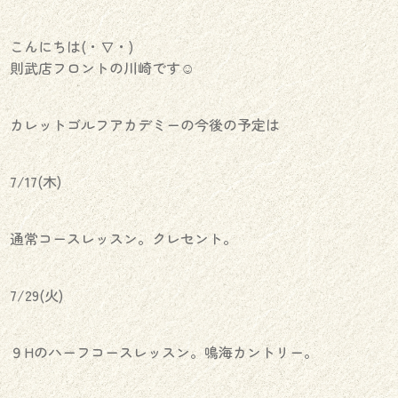
こんにちは(・∇・)
則武店フロントの川崎です☺︎
カレットゴルフアカデミーの今後の予定は
7/17(木)
通常コースレッスン。クレセント。
7/29(火)
９Hのハーフコースレッスン。鳴海カントリー。