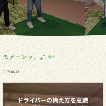
モアーンッ。⁎⁺˳✧༚
2025.06.18