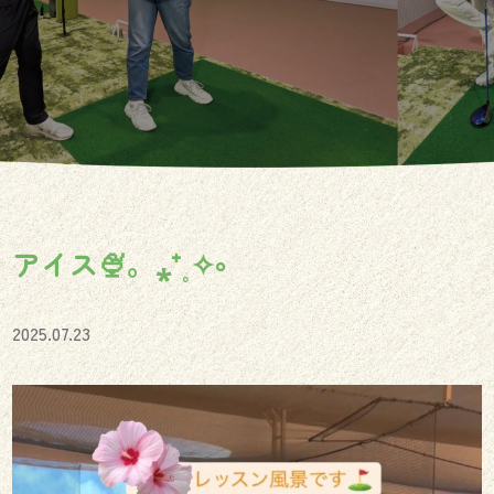
アイス🍨。⁎⁺˳✧༚
2025.07.23