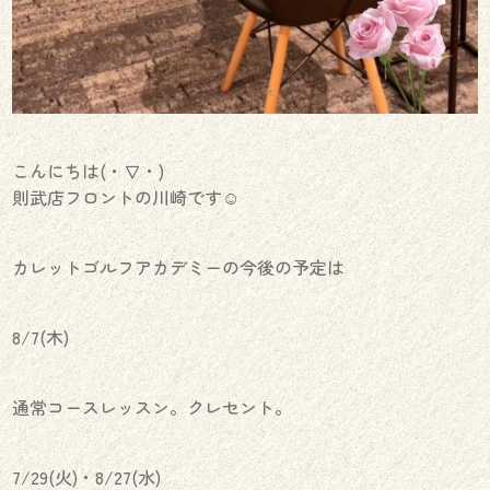
こんにちは(・∇・)
則武店フロントの川崎です☺︎
カレットゴルフアカデミーの今後の予定は
8/7(木)
通常コースレッスン。クレセント。
7/29(火)・8/27(水)