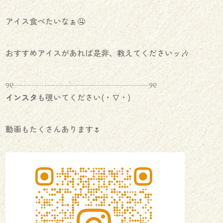
アイス食べたいなぁ🤤
おすすめアイスがあれば是非、教えてくださいッ🎶
୨୧┈┈┈┈┈┈┈┈┈┈┈┈┈┈┈┈┈୨୧
インスタ
も覗いてください(・∇・)
動画もたくさんあります🌷