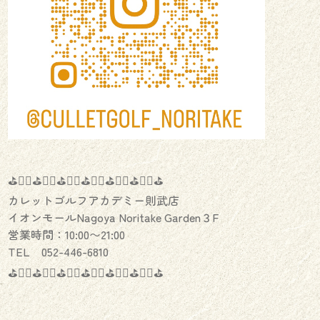
⛳️🏌️‍♂️⛳️🏌️‍♀️⛳️🏌️‍♂️⛳️🏌️‍♀️⛳️🏌️‍♂️⛳️🏌️‍♀️⛳️
カレットゴルフアカデミー則武店
イオンモールNagoya Noritake Garden３F
営業時間：10:00〜21:00
TEL 052-446-6810
⛳️🏌️‍♂️⛳️🏌️‍♀️⛳️🏌️‍♂️⛳️🏌️‍♀️⛳️🏌️‍♂️⛳️🏌️‍♀️⛳️