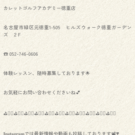
カレットゴルフアカデミー徳重店
名古屋市緑区元徳重1-505 ヒルズウォーク徳重ガーデン
ズ ２F
☎︎ 052-746-0606
体験レッスン、随時募集しております🌟
お気軽にお問い合わせくださいね💕
⛳️🏌️‍♀️⛳️🏌️‍♀️⛳️🏌️‍♀️⛳️🏌️‍♀️⛳️🏌️‍♀️⛳️🏌️‍♀️⛳️🏌️‍♀️⛳️🏌️‍♀️⛳️🏌️‍♀️⛳️🏌️‍♀️⛳️🏌️‍♀️
𝐈𝐧𝐬𝐭𝐚𝐠𝐫𝐚𝐦では最新情報や動画も投稿しております📽❣️