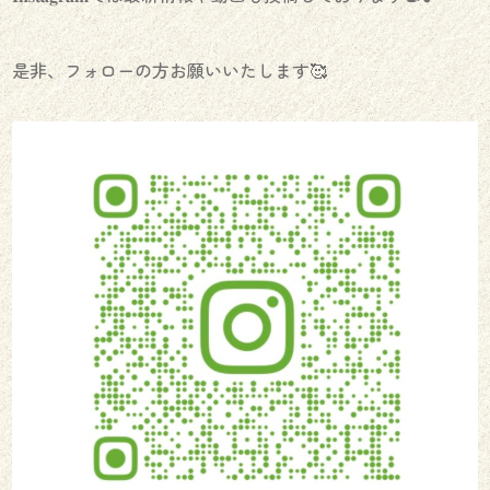
是非、フォローの方お願いいたします🥰