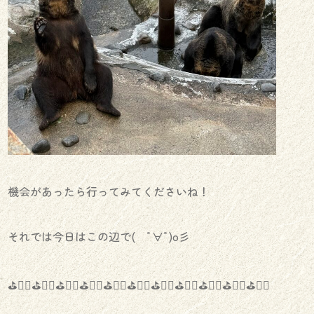
機会があったら行ってみてくださいね！
それでは今日はこの辺で( ﾟ∀ﾟ)o彡
⛳️🏌️‍♀️⛳️🏌️‍♀️⛳️🏌️‍♀️⛳️🏌️‍♀️⛳️🏌️‍♀️⛳️🏌️‍♀️⛳️🏌️‍♀️⛳️🏌️‍♀️⛳️🏌️‍♀️⛳️🏌️‍♀️⛳️🏌️‍♀️