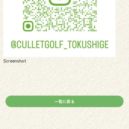
Screenshot
一覧に戻る