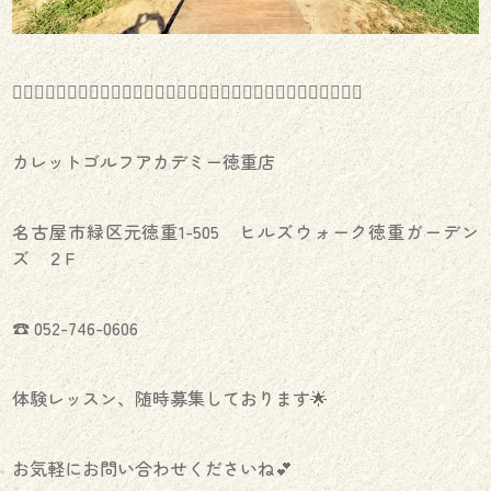
️🏌️‍♀️⛳️🏌️‍♀️⛳️🏌️‍♀️⛳️🏌️‍♀️⛳️🏌️‍♀️⛳️🏌️‍♀️⛳️🏌️‍♀️⛳️🏌️‍♀️⛳️🏌️‍♀️⛳️🏌️‍♀️⛳️🏌️‍♀️
カレットゴルフアカデミー徳重店
名古屋市緑区元徳重1-505 ヒルズウォーク徳重ガーデン
ズ ２F
☎︎ 052-746-0606
体験レッスン、随時募集しております🌟
お気軽にお問い合わせくださいね💕