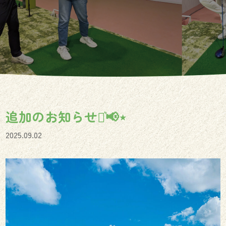
追加のお知らせ⋆͛📢⋆
2025.09.02