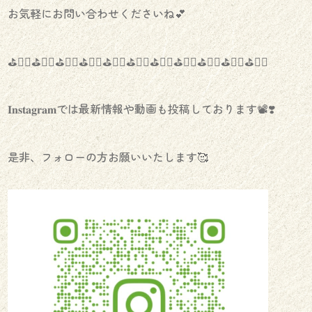
お気軽にお問い合わせくださいね💕
⛳️🏌️‍♀️⛳️🏌️‍♀️⛳️🏌️‍♀️⛳️🏌️‍♀️⛳️🏌️‍♀️⛳️🏌️‍♀️⛳️🏌️‍♀️⛳️🏌️‍♀️⛳️🏌️‍♀️⛳️🏌️‍♀️⛳️🏌️‍♀️
𝐈𝐧𝐬𝐭𝐚𝐠𝐫𝐚𝐦では最新情報や動画も投稿しております📽❣️
是非、フォローの方お願いいたします🥰