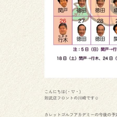
こんにちは(・∇・)
則武店フロントの川崎です☺︎
カレットゴルフアカデミーの今後の予