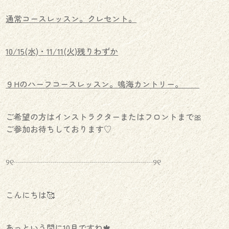
通常コースレッスン。クレセント。
10/15(水)・11/11(火)残りわずか
９Hのハーフコースレッスン。鳴海カントリー。
ご希望の方はインストラクターまたはフロントまで🎀
ご参加お待ちしております♡
୨୧┈┈┈┈┈┈┈┈┈┈┈┈┈┈┈┈┈୨୧
こんにちは🥰
あっという間に10月ですね🍁