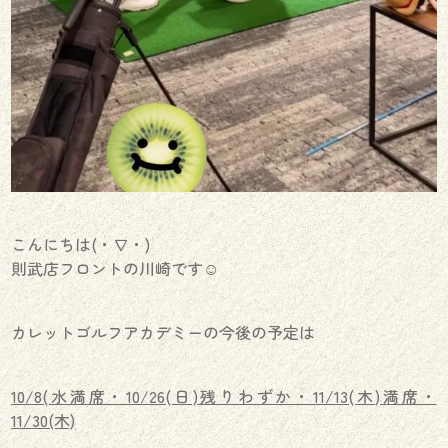
こんにちは(・∇・)
則武店フロントの川崎です☺︎
カレットゴルフアカデミーの今後の予定は
10/8(水満席・10/26(日)残りわずか・11/13(木)満席・
11/30(木)