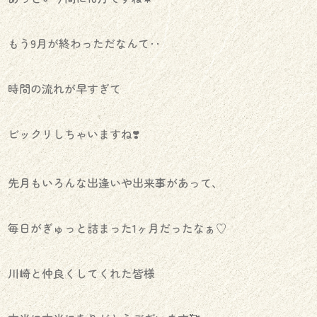
もう9月が終わっただなんて‥
時間の流れが早すぎて
ビックリしちゃいますね❣️
先月もいろんな出逢いや出来事があって、
毎日がぎゅっと詰まった1ヶ月だったなぁ♡
川崎と仲良くしてくれた皆様