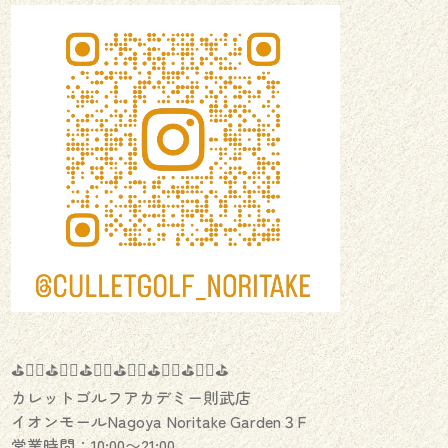
⛳️🏌️‍♂️⛳️🏌️‍♀️⛳️🏌️‍♂️⛳️🏌️‍♀️⛳️🏌️‍♂️⛳️🏌️‍♀️⛳️
カレットゴルフアカデミー則武店
イオンモールNagoya Noritake Garden３F
営業時間：10:00〜21:00