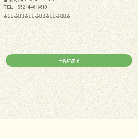
TEL 052-446-6810
⛳️🏌️‍♂️⛳️🏌️‍♀️⛳️🏌️‍♂️⛳️🏌️‍♀️⛳️🏌️‍♂️⛳️🏌️‍♀️⛳️
一覧に戻る