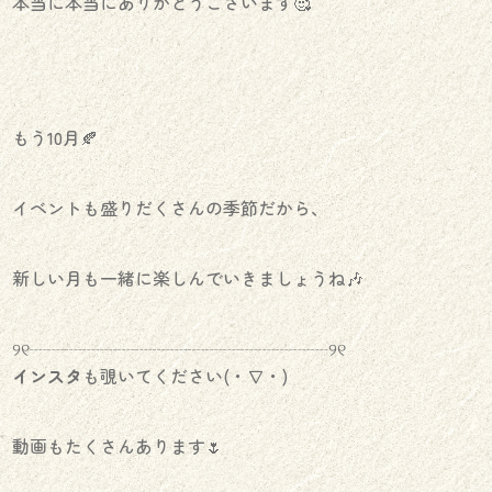
本当に本当にありがとうございます🥰
もう10月🍂
イベントも盛りだくさんの季節だから、
新しい月も一緒に楽しんでいきましょうね🎶
୨୧┈┈┈┈┈┈┈┈┈┈┈┈┈┈┈┈┈୨୧
インスタ
も覗いてください(・∇・)
動画もたくさんあります🌷