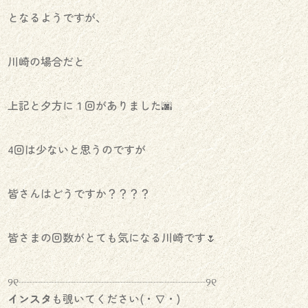
となるようですが、
川崎の場合だと
上記と夕方に１回がありました🌆
4回は少ないと思うのですが
皆さんはどうですか？？？？
皆さまの回数がとても気になる川崎です🌷
୨୧┈┈┈┈┈┈┈┈┈┈┈┈┈┈┈┈┈୨୧
インスタ
も覗いてください(・∇・)