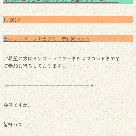
11/26(水)
カレットゴルフアカデミー第10回コンペ
ご希望の方はインストラクターまたはフロントまで🎀
ご参加お待ちしております♡
୨୧┈┈┈┈┈┈┈┈┈┈┈┈┈┈┈┈┈୨୧
突然ですが、
皆様って