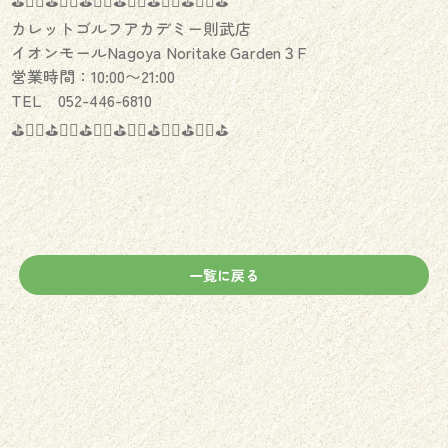
⛳️🏌️‍♂️⛳️🏌️‍♀️⛳️🏌️‍♂️⛳️🏌️‍♀️⛳️🏌️‍♂️⛳️🏌️‍♀️⛳️
カレットゴルフアカデミー則武店
イオンモールNagoya Noritake Garden３F
営業時間：10:00〜21:00
TEL 052-446-6810
⛳️🏌️‍♂️⛳️🏌️‍♀️⛳️🏌️‍♂️⛳️🏌️‍♀️⛳️🏌️‍♂️⛳️🏌️‍♀️⛳️
一覧に戻る