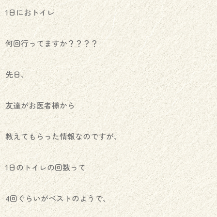
1日におトイレ
何回行ってますか？？？？
先日、
友達がお医者様から
教えてもらった情報なのですが、
1日のトイレの回数って
4回ぐらいがベストのようで、