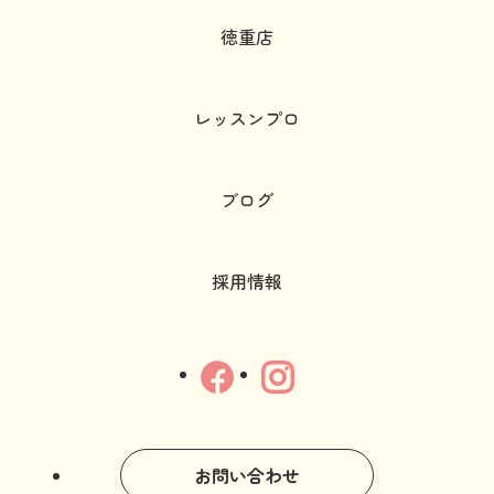
徳重店
レッスンプロ
ブログ
採用情報
お問い合わせ