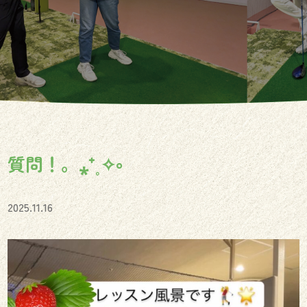
質問！。⁎⁺˳✧༚
2025.11.16