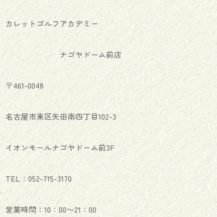
カレットゴルフアカデミー
ナゴヤドーム前店
〒461-0048
名古屋市東区矢田南四丁目102-3
イオンモールナゴヤドーム前3F
TEL：052-715-3170
営業時間：10：00〜21：00