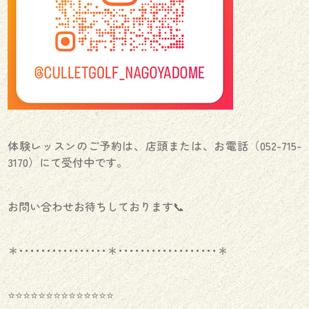
体験レッスンのご予約は、店頭または、お電話（052-715-
3170）にて受付中です。
お問い合わせお待ちしております📞
＊････････････････＊･･････････････････＊
⭐️⭐️⭐️⭐️⭐️⭐️⭐️⭐️⭐️⭐️⭐️⭐️⭐️⭐️