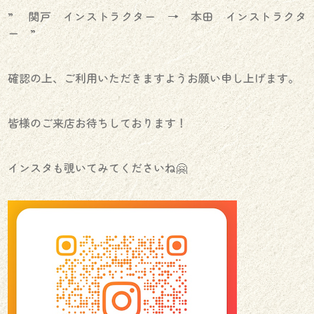
” 関戸 インストラクター → 本田 インストラクタ
ー ”
確認の上、ご利用いただきますようお願い申し上げます。
皆様のご来店お待ちしております！
インスタも覗いてみてくださいね🤗