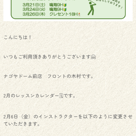
こんにちは！
いつもご利用頂きありがとうございます🤗
ナゴヤドーム前店 フロントの木村です。
2月のレッスンカレンダー🗓️です。
2月6日（金）のインストラクターを以下のように変更させ
ていただきます。