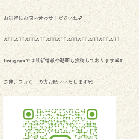
お気軽にお問い合わせくださいね💕
⛳️🏌️‍♀️⛳️🏌️‍♀️⛳️🏌️‍♀️⛳️🏌️‍♀️⛳️🏌️‍♀️⛳️🏌️‍♀️⛳️🏌️‍♀️⛳️🏌️‍♀️⛳️🏌️‍♀️⛳️🏌️‍♀️⛳️🏌️‍♀️
𝐈𝐧𝐬𝐭𝐚𝐠𝐫𝐚𝐦では最新情報や動画も投稿しております📽❣️
是非、フォローの方お願いいたします🥰