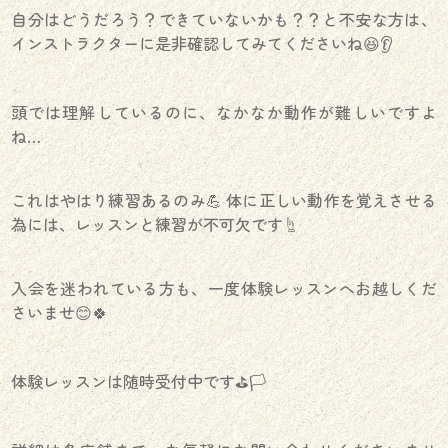
自分はどうだろう？できていないかも？？と不安な方は、
インストラクターに是非確認してみてくださいね😆👂
頭では理解しているのに、なかなか動作が難しいですよ
ね…
これはやはり練習あるのみ💪 体に正しい動作を覚えさせる
為には、レッスンと練習が不可欠です☝️
入会を迷われている方も、一度体験レッスンへお越しくだ
さいませ😊🍀
体験レッスンは随時受付中です⛳️🏳️