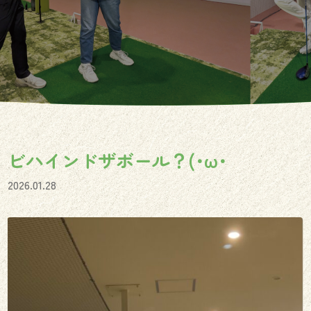
ビハインドザボール？(･ω･
2026.01.28