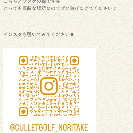
こちらノリタケの森です笑
とっても素敵な場所なのでぜひ遊びにきてください♪
インスタ
も覗いてみてください🍀