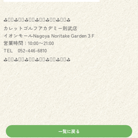
⛳️🏌️‍♂️⛳️🏌️‍♀️⛳️🏌️‍♂️⛳️🏌️‍♀️⛳️🏌️‍♂️⛳️🏌️‍♀️⛳️
カレットゴルフアカデミー則武店
イオンモールNagoya Noritake Garden３F
営業時間：10:00〜21:00
TEL 052-446-6810
⛳️🏌️‍♂️⛳️🏌️‍♀️⛳️🏌️‍♂️⛳️🏌️‍♀️⛳️🏌️‍♂️⛳️🏌️‍♀️⛳️
一覧に戻る