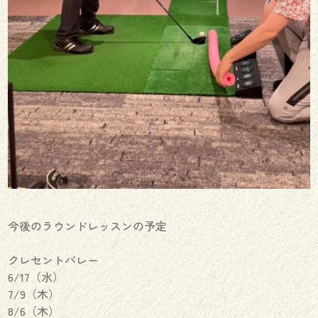
今後のラウンドレッスンの予定
クレセントバレー
6/17（水）
7/9（木）
8/6（木）