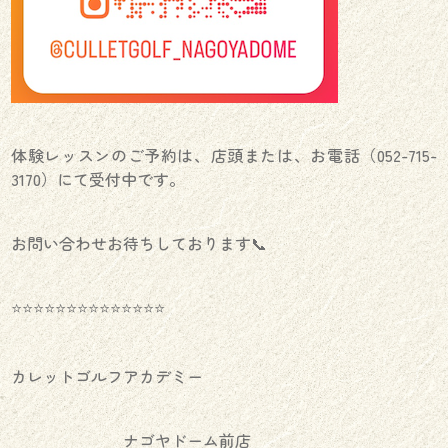
体験レッスンのご予約は、店頭または、お電話（052-715-
3170）にて受付中です。
お問い合わせお待ちしております📞
⭐️⭐️⭐️⭐️⭐️⭐️⭐️⭐️⭐️⭐️⭐️⭐️⭐️⭐️
カレットゴルフアカデミー
ナゴヤドーム前店