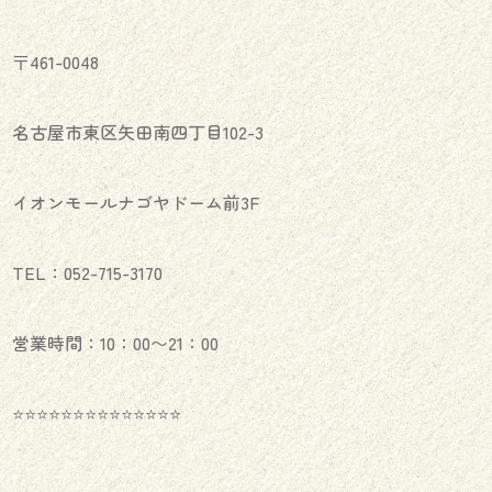
〒461-0048
名古屋市東区矢田南四丁目102-3
イオンモールナゴヤドーム前3F
TEL：052-715-3170
営業時間：10：00〜21：00
⭐️⭐️⭐️⭐️⭐️⭐️⭐️⭐️⭐️⭐️⭐️⭐️⭐️⭐️