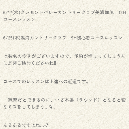
6/17(水)クレセントバレーカントリークラブ美濃加茂 18H
コースレッスン
6/25(木)鳴海カントリークラブ 9H初心者コースレッスン
は数名の空きがございますので、予約が埋まってしまう前
に是非ご検討くださいね‼️
コースでのレッスンは上達への近道です。
「練習だとできるのに、いざ本番（ラウンド）となると変
なミスをしてしまう…🌀」
あるあるですよね…💨