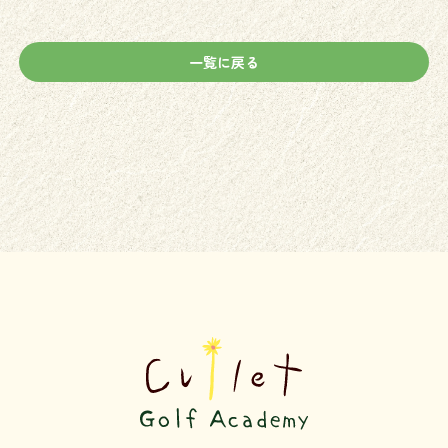
一覧に戻る