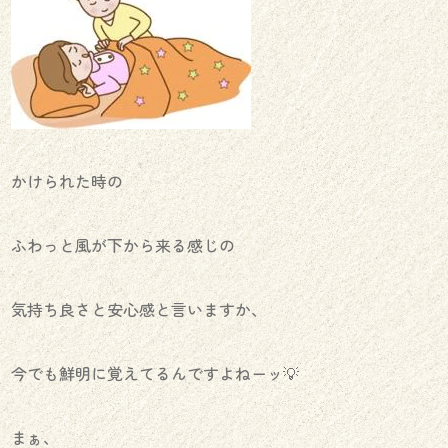
かけられた時の
ふわっと風が下から来る感じの
気持ち良さと安心感と言いますか、
今でも鮮明に覚えてるんですよねーッ💡
まぁ、