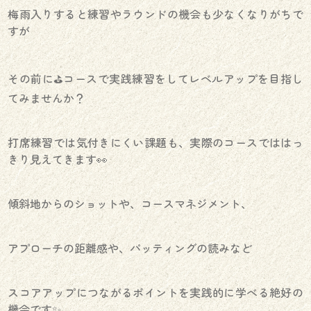
梅雨入りすると練習やラウンドの機会も少なくなりがちで
すが
その前に⛳️コースで実践練習をしてレベルアップを目指し
てみませんか？
打席練習では気付きにくい課題も、実際のコースでははっ
きり見えてきます👀
傾斜地からのショットや、コースマネジメント、
アプローチの距離感や、パッティングの読みなど
スコアアップにつながるポイントを実践的に学べる絶好の
機会です✨