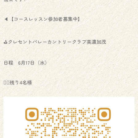
🔈【コースレッスン参加者募集中】
⛳️クレセントバレーカントリークラブ美濃加茂
日程 6月17日（水）
🏌️‍♀️残り4名様