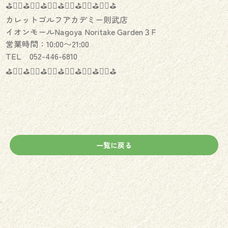
⛳️🏌️‍♂️⛳️🏌️‍♀️⛳️🏌️‍♂️⛳️🏌️‍♀️⛳️🏌️‍♂️⛳️🏌️‍♀️⛳️
カレットゴルフアカデミー則武店
イオンモールNagoya Noritake Garden３F
営業時間：10:00〜21:00
TEL 052-446-6810
⛳️🏌️‍♂️⛳️🏌️‍♀️⛳️🏌️‍♂️⛳️🏌️‍♀️⛳️🏌️‍♂️⛳️🏌️‍♀️⛳️
一覧に戻る