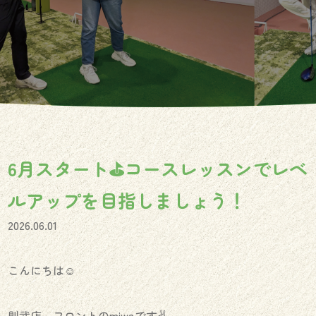
6月スタート⛳️コースレッスンでレベ
ルアップを目指しましょう！
2026.06.01
こんにちは☺️
則武店 フロントのmiwaです✌️