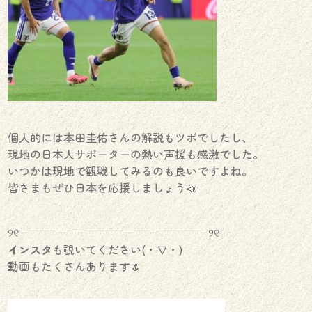
個人的には本田圭佑さんの解説もツボでしたし、
現地の日本人サポーターの熱い声援も感激でした。
いつかは現地で観戦してみるのも良いですよね。
皆さまもぜひ日本を応援しましょう📣
୨୧┈┈┈┈┈┈┈┈┈┈┈┈┈┈┈┈┈୨୧
インスタ
も覗いてください(・∇・)
動画もたくさんあります🌷