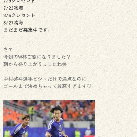
7/9クレセント
7/23鳴海
8/6クレセント
8/27鳴海
まだまだ募集中です。
さて
今朝のW杯ご覧になりました？
朝から盛り上がりましたね笑
中村啓斗選手ビジュだけで満点なのに
ゴールまで決めちゃって最高すぎます♡