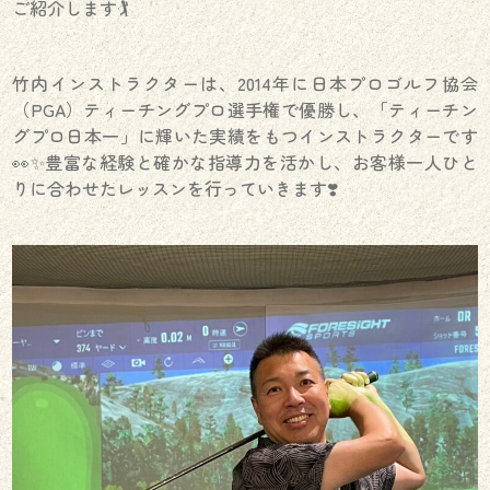
ご紹介します🏌️
竹内インストラクターは、2014年に日本プロゴルフ協会
（PGA）ティーチングプロ選手権で優勝し、「ティーチン
グプロ日本一」に輝いた実績をもつインストラクターです
👀✨豊富な経験と確かな指導力を活かし、お客様一人ひと
りに合わせたレッスンを行っていきます❣️