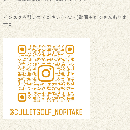
インスタ
も覗いてください(・∇・)動画もたくさんありま
す🌷