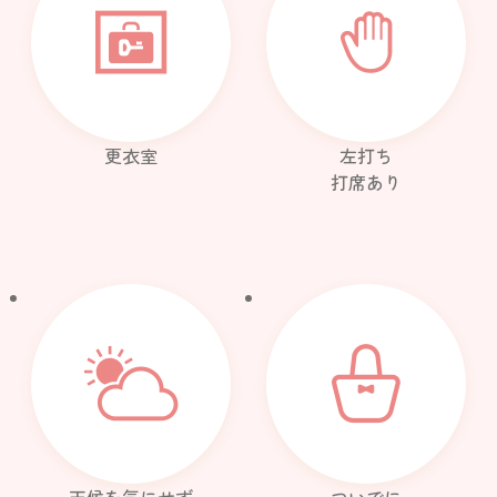
更衣室
左打ち
打席あり
天候を気にせず
ついでに