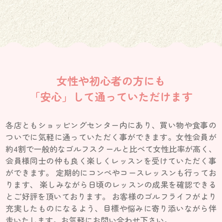
女性や初心者の方にも
「安心」して通っていただけます
各店ともショッピングセンター内にあり、買い物や食事の
ついでに気軽に通っていただく事ができます。女性会員が
約4割で一般的なゴルフスクールと比べて女性比率が高く、
会員様同士の仲も良く楽しくレッスンを受けていただく事
ができます。 定期的にコンペやコースレッスンも行ってお
ります、 楽しみながら日頃のレッスンの成果を確認できる
とご好評を頂いております。 お客様のゴルフライフがより
充実したものになるよう、目標や悩みに寄り添いながら伴
走いたします。お気軽にお問い合わせ下さい。