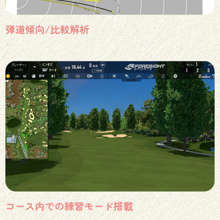
弾道傾向/比較解析
コース内での練習モード搭載