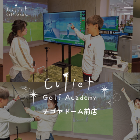
ナゴヤドーム前店