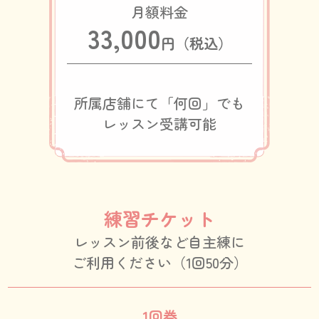
33,000
円（税込）
所属店舗にて「何回」でも
レッスン受講可能
練習チケット
レッスン前後など自主練に
ご利用ください（1回50分）
1回券