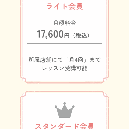
ライト会員
17,600
円（税込）
所属店舗にて「月4回」まで
レッスン受講可能
スタンダード会員