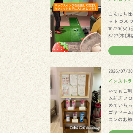
こんにちは
ットゴルフ
10/20
8/27(木)満
2026/07/30
インストラ
いつもご利
ム前店フロ
めていらっ
ゴヤドーム
スンのお知