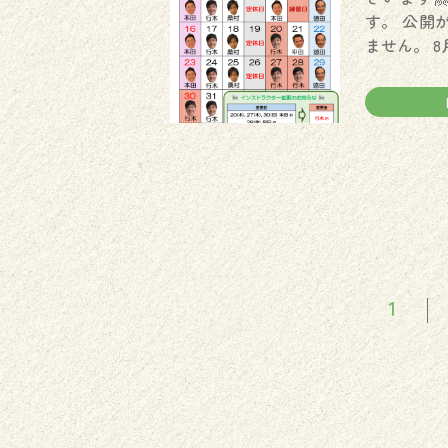
す。 公開
ません。 8
1