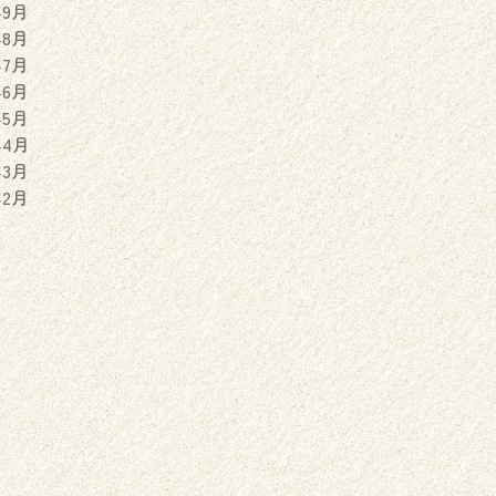
年9月
年8月
年7月
年6月
年5月
年4月
年3月
年2月