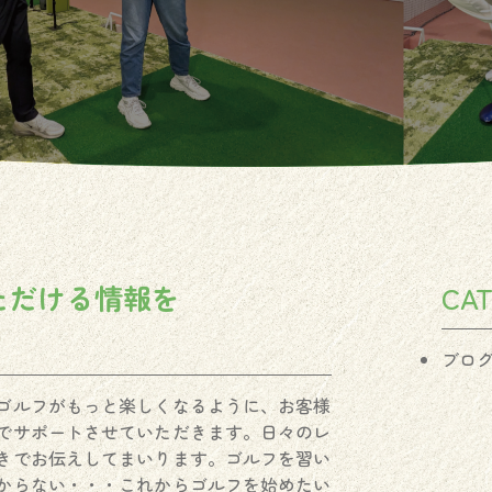
ただける情報を
CA
ブロ
ゴルフがもっと楽しくなるように、お客様
でサポートさせていただきます。日々のレ
きでお伝えしてまいります。ゴルフを習い
からない・・・これからゴルフを始めたい