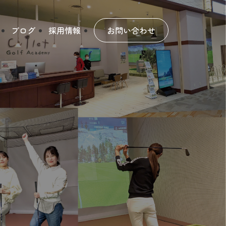
ブログ
採用情報
お問い合わせ