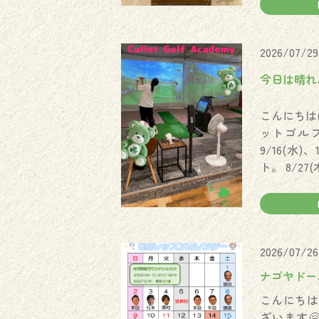
2026/07/29
今日は晴れ、
こんにちは
ットゴルフ
9/16(水
ト。 8/27
2026/07/26
ナゴヤドーム
こんにちは
ざいます