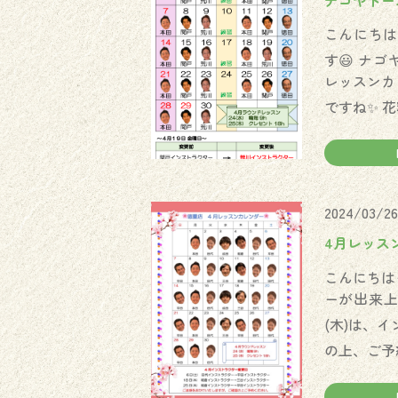
ナゴヤドー
こんにちは
す😃 ナ
レッスンカ
ですね✨ 
2024/03/26
4月レッス
こんにちは
ーが出来上が
(木)は、
の上、ご予