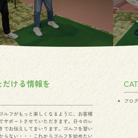
ただける情報を
CA
ブロ
ゴルフがもっと楽しくなるように、お客様
でサポートさせていただきます。日々のレ
きでお伝えしてまいります。ゴルフを習い
からない・・・これからゴルフを始めたい