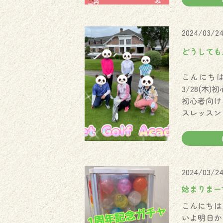
2024/03/2
どうしても…
こんにちは
3/28(木
初心者向けコ
スレッスン 
2024/03/2
始まりまーす
こんにちはー！
いよ明日か