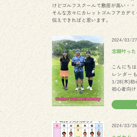
けどゴルフスクールて敷居が高い・・
そんな方々にカレットゴルフアカデミ
伝えできればと思います。
2024/03/27
念願叶ったよ(･
こんにちは
レンダーも
3/28(木
初心者向け
2024/03/26