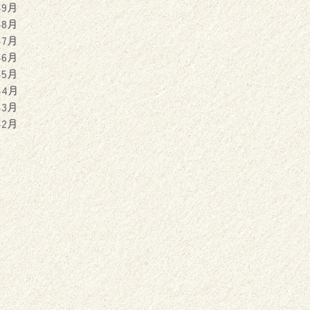
年9月
年8月
年7月
年6月
年5月
年4月
年3月
年2月