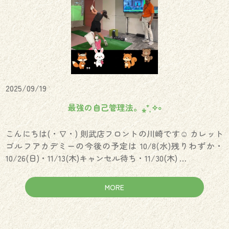
2025/09/19
最強の自己管理法。⁎⁺˳✧༚
こんにちは(・∇・) 則武店フロントの川崎です☺︎ カレット
ゴルフアカデミーの今後の予定は 10/8(水)残りわずか・
10/26(日)・11/13(木)キャンセル待ち・11/30(木) …
MORE