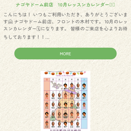
ナゴヤドーム前店 10月レッスンカレンダー🏌️‍♀️
こんにちは！ いつもご利用いただき、ありがとうございま
す🤗 ナゴヤドーム前店、フロントの木村です。 10月のレッ
スンカレンダー🗓️になります。 皆様のご来店を心よりお待
ちしております！！…
MORE