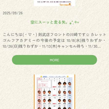
2025/09/26
空にスーッと走る矢。⁎⁺˳✧༚
こんにちは(・∇・) 則武店フロントの川崎です☺︎ カレット
ゴルフアカデミーの今後の予定は 10/8(水)残りわずか・
10/26(日)残りわずか・11/13(木)キャンセル待ち・11/30…
MORE