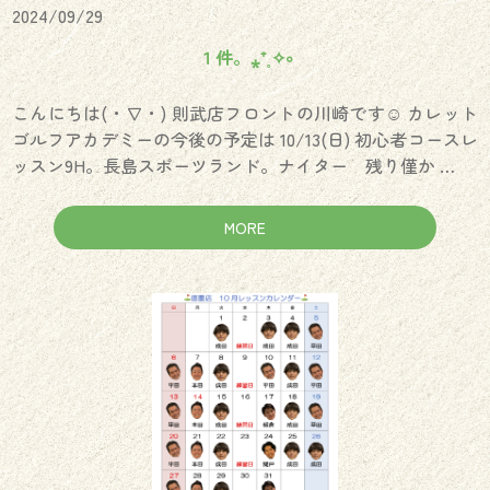
2024/09/29
１件。⁎⁺˳✧༚
こんにちは(・∇・) 則武店フロントの川崎です☺︎ カレット
ゴルフアカデミーの今後の予定は 10/13(日) 初心者コースレ
ッスン9H。長島スポーツランド。ナイター 残り僅か …
MORE