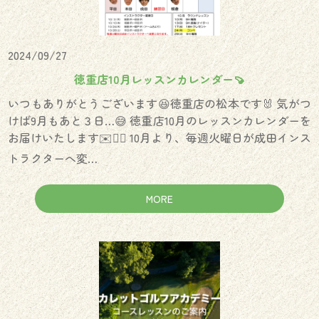
2024/09/27
徳重店10月レッスンカレンダー🍠
いつもありがとうございます😆徳重店の松本です🐰 気がつ
けば9月もあと３日…😅 徳重店10月のレッスンカレンダーを
お届けいたします✉️🙇‍♀️ 10月より、毎週火曜日が成田インス
トラクターへ変…
MORE