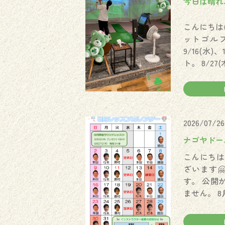
今日は晴れ、
こんにちは
ットゴルフ
9/16(水
ト。 8/27
2026/07/26
ナゴヤドーム
こんにちは
ざいます
す。 公開
ません。 8