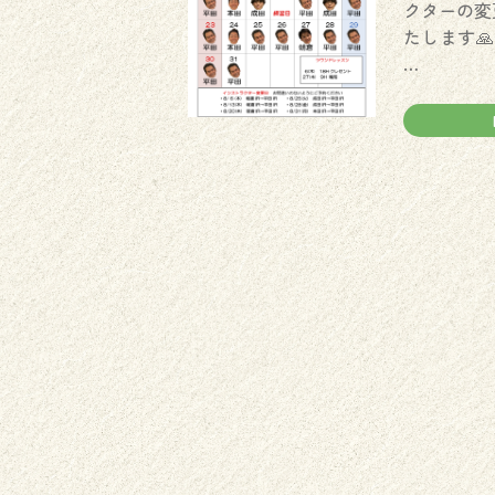
クターの変
たします
…