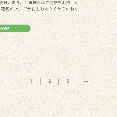
更日があり、会員様にはご迷惑をお掛けい
 確認の上、ご予約をおとりくださいね🙏
MORE
1
2
3
→