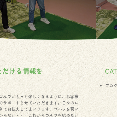
ただける情報を
CA
ブロ
ゴルフがもっと楽しくなるように、お客様
でサポートさせていただきます。日々のレ
きでお伝えしてまいります。ゴルフを習い
からない・・・これからゴルフを始めたい