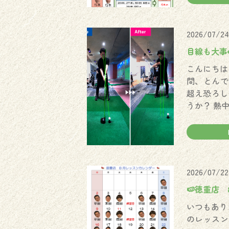
2026/07/24
目線も大事
こんにちは
間、とんで
超え恐ろし
うか？ 熱
2026/07/22
🍉徳重店
いつもあり
のレッスン