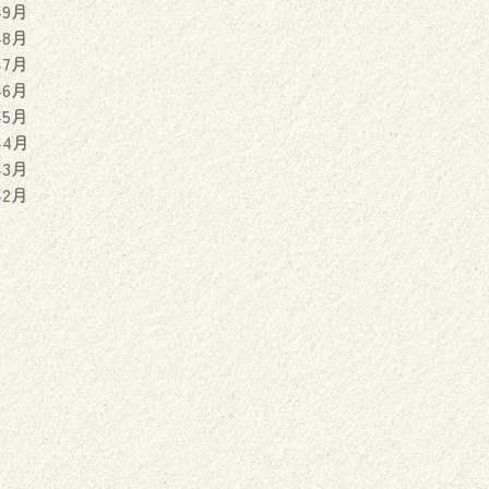
年9月
年8月
年7月
年6月
年5月
年4月
年3月
年2月