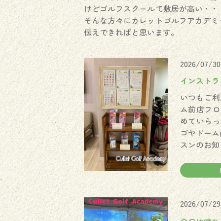
けどゴルフスクールて敷居が高い・・
そんな方々にカレットゴルフアカデミ
伝えできればと思います。
2026/07/30
インストラ
いつもご利
ム前店フロ
めていらっ
ゴヤドーム
スンのお知
2026/07/29