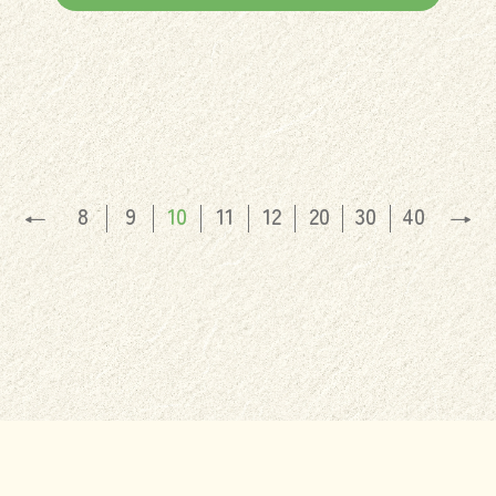
8
9
10
11
12
20
30
40
←
→