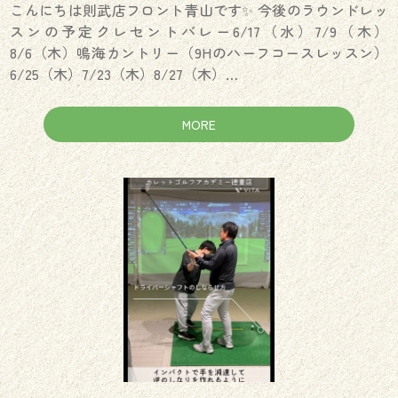
こんにちは則武店フロント青山です✨ 今後のラウンドレッ
スンの予定クレセントバレー6/17（水）7/9（木）
8/6（木）鳴海カントリー（9Hのハーフコースレッスン）
6/25（木）7/23（木）8/27（木）…
MORE