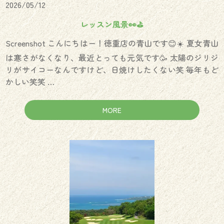
2026/05/12
レッスン風景👀⛳️
Screenshot こんにちはー！徳重店の青山です😊☀️ 夏女青山
は寒さがなくなり、最近とっても元気です🥳 太陽のジリジ
リがサイコーなんですけど、日焼けしたくない笑 毎年もど
かしい笑笑 …
MORE