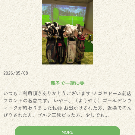
2026/05/08
親子で一緒に🫶
いつもご利用頂きありがとうございます‼️ナゴヤドーム前店
フロントの石倉です。 いやー、（ようやく）ゴールデンウ
ィークが終わりましたね😅 お出かけされた方、近場でのん
びりされた方、ゴルフ三昧だった方、少しでも…
MORE