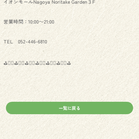
イオンモールNagoya Noritake Garden３F
営業時間：10:00〜21:00
TEL 052-446-6810
⛳️🏌️‍♂️⛳️🏌️‍♀️⛳️🏌️‍♂️⛳️🏌️‍♀️⛳️🏌️‍♂️⛳️🏌️‍♀️⛳️
一覧に戻る