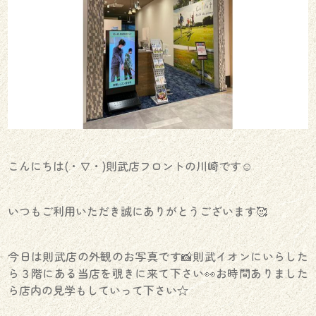
こんにちは(・∇・)則武店フロントの川崎です☺︎
いつもご利用いただき誠にありがとうございます🥰
今日は則武店の外観のお写真です📸則武イオンにいらした
ら３階にある当店を覗きに来て下さい👀お時間ありました
ら店内の見学もしていって下さい☆