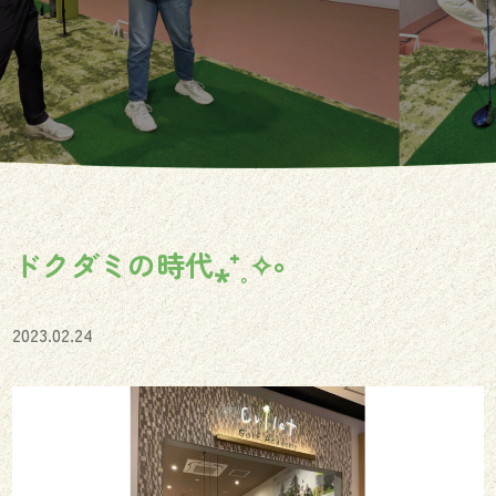
ドクダミの時代⁎⁺˳✧༚
2023.02.24