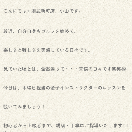
こんにちは⭐️ 則武新町店、小山です。
最近、自分自身もゴルフを始めて、
楽しさと難しさを実感している日々です。
見ていた頃とは、全然違って・・・苦悩の日々です笑笑😂
今日は、木曜日担当の金子インストラクターのレッスンを
覗いてみましょう！！
初心者から上級者まで、親切・丁寧にご指導いたします🏌️‍♂️