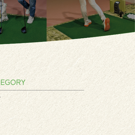
TEGORY
グ