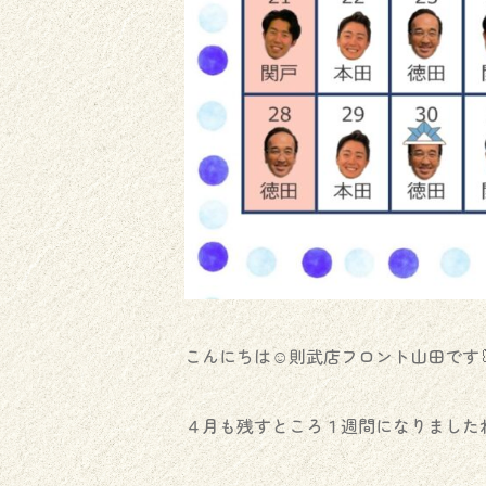
こんにちは☺︎則武店フロント山田です
４月も残すところ１週間になりましたね