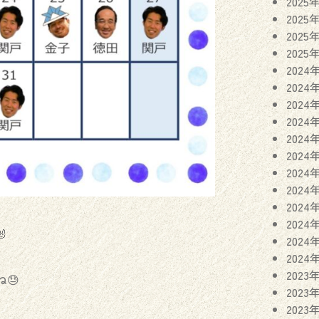
2025
2025
2025
2025
2024
2024
2024
2024
2024
2024
2024
2024
2024
2024

2024
2024
2023
😓
2023
2023