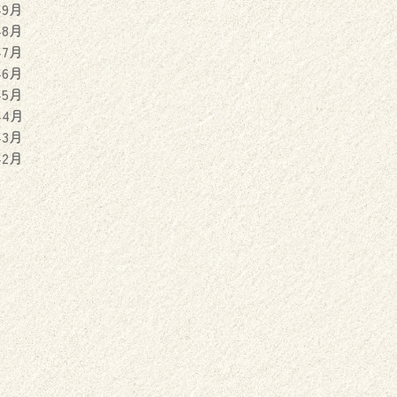
年9月
年8月
年7月
年6月
年5月
年4月
年3月
年2月