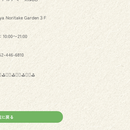
Noritake Garden３F
0:00〜21:00
2-446-6810
♂️⛳️🏌️‍♀️⛳️🏌️‍♂️⛳️🏌️‍♀️⛳️
覧に戻る