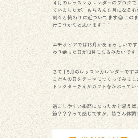
４月のレッスンカレンダーのブログで
ていましたが、もちろん５月になる心
刻々と終わりに近づいてます😂このま
行こうかなと思います＾＾
エチオピアでは13月があるらしいです
わり余った日が13月になるみたいです
さて！5月のレッスンカレンダーです
こどもの日をテーマにつくってみまし
トラクターさんがカブトをかぶってい
過ごしやすい季節になったかと思えば
節？？？って感じですが、皆さん体調