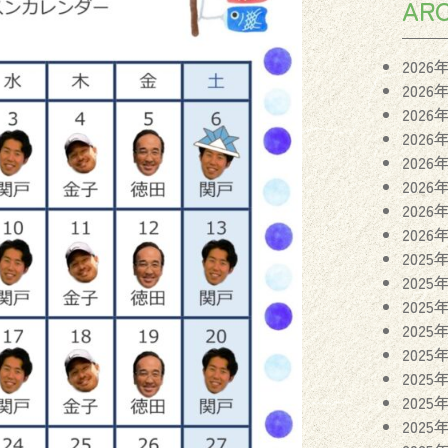
ARC
2026
2026
2026
2026
2026
2026
2026
2026
2025
2025
2025
2025
2025
2025
2025
2025