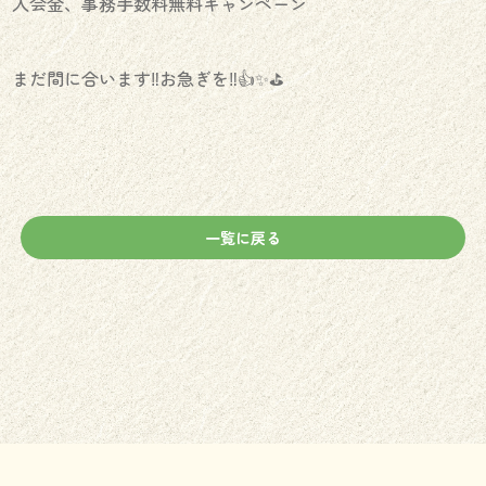
入会金、事務手数料無料キャンペーン
まだ間に合います‼️お急ぎを‼️👍✨⛳️
一覧に戻る