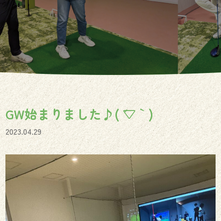
GW始まりました♪( ´▽｀)
2023.04.29