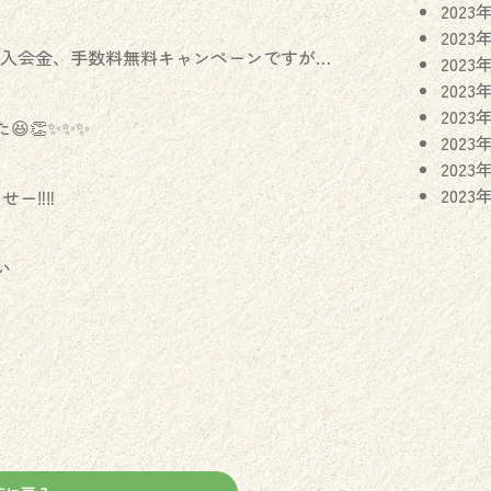
2023
2023
の入会金、手数料無料キャンペーンですが…
2023
2023
2023
👏✨✨✨
2023
2023
2023
‼️‼️
い