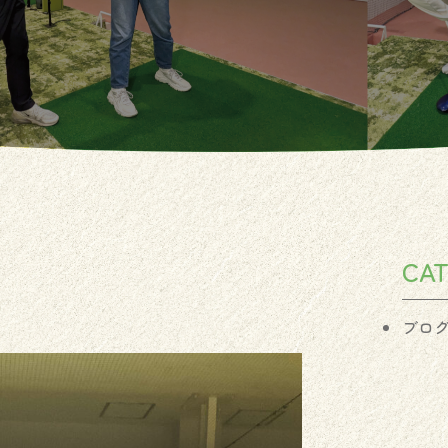
CA
ブロ