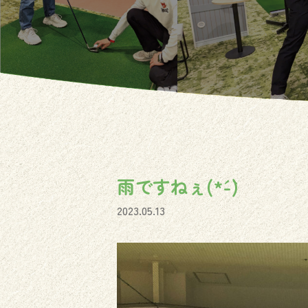
雨ですねぇ(*´-`)
2023.05.13