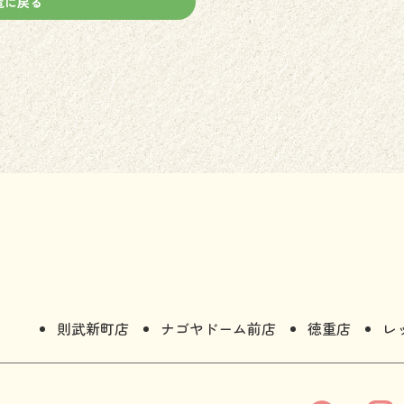
覧に戻る
則武新町店
ナゴヤドーム前店
徳重店
レ