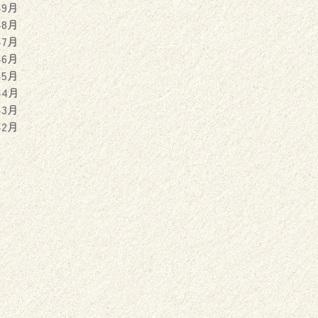
年9月
年8月
年7月
年6月
年5月
年4月
年3月
年2月