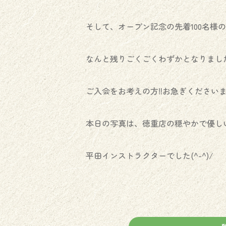
そして、オープン記念の先着100名様
なんと残りごくごくわずかとなりました
ご入会をお考えの方‼️お急ぎくださいませー
本日の写真は、徳重店の穏やかで優し
平田インストラクターでした(^-^)/