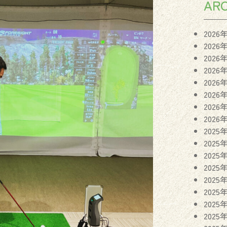
ARC
2026
2026
2026
2026
2026
2026
2026
2026
2025
2025
2025
2025
2025
2025
2025
2025