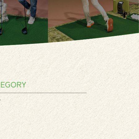
TEGORY
グ