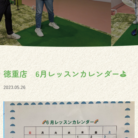
徳重店 6月レッスンカレンダー⛳️
2023.05.26