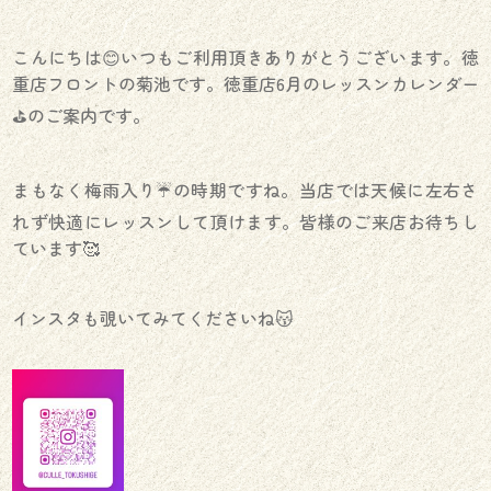
こんにちは😊いつもご利用頂きありがとうございます。徳
重店フロントの菊池です。徳重店6月のレッスンカレンダー
⛳️のご案内です。
まもなく梅雨入り☔️の時期ですね。当店では天候に左右さ
れず快適にレッスンして頂けます。皆様のご来店お待ちし
ています🥰
インスタも覗いてみてくださいね😽