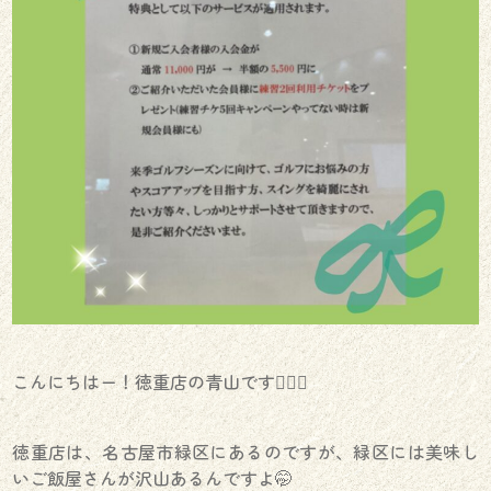
こんにちはー！徳重店の青山です🏌🏻‍♀️
徳重店は、名古屋市緑区にあるのですが、緑区には美味し
いご飯屋さんが沢山あるんですよ🤭