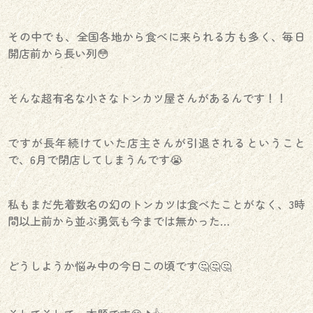
その中でも、全国各地から食べに来られる方も多く、毎日
開店前から長い列😳
そんな超有名な小さなトンカツ屋さんがあるんです！！
ですが長年続けていた店主さんが引退されるということ
で、6月で閉店してしまうんです😭
私もまだ先着数名の幻のトンカツは食べたことがなく、3時
間以上前から並ぶ勇気も今までは無かった…
どうしようか悩み中の今日この頃です🤔🤔🤔