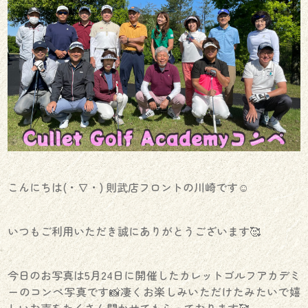
こんにちは(・∇・) 則武店フロントの川崎です☺︎
いつもご利用いただき誠にありがとうございます🥰
今日のお写真は5月24日に開催したカレットゴルフアカデミ
ーのコンペ写真です📸凄くお楽しみいただけたみたいで嬉