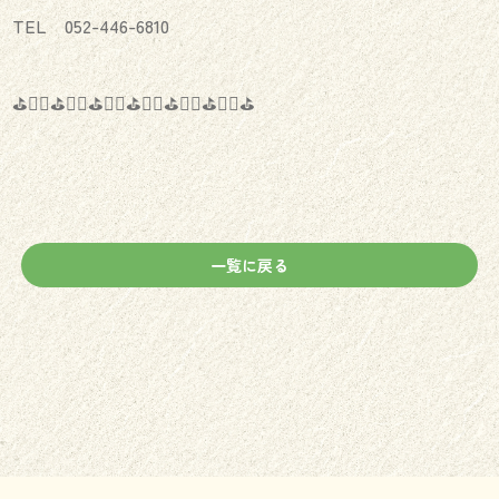
TEL 052-446-6810
⛳️🏌️‍♂️⛳️🏌️‍♀️⛳️🏌️‍♂️⛳️🏌️‍♀️⛳️🏌️‍♂️⛳️🏌️‍♀️⛳️
一覧に戻る