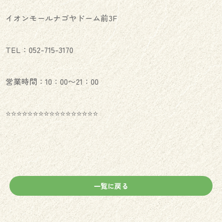
イオンモールナゴヤドーム前3F
TEL：052-715-3170
営業時間：10：00〜21：00
⭐️⭐️⭐️⭐️⭐️⭐️⭐️⭐️⭐️⭐️⭐️⭐️⭐️⭐️⭐️⭐️⭐️
一覧に戻る