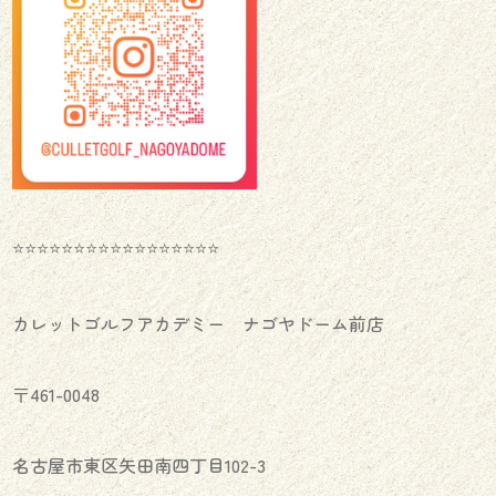
⭐️⭐️⭐️⭐️⭐️⭐️⭐️⭐️⭐️⭐️⭐️⭐️⭐️⭐️⭐️⭐️⭐️
カレットゴルフアカデミー ナゴヤドーム前店
〒461-0048
名古屋市東区矢田南四丁目102-3