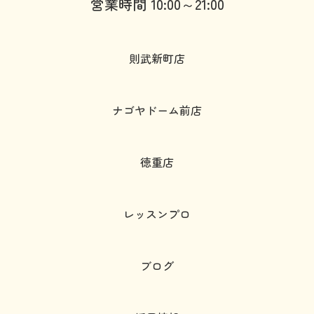
営業時間 10:00～21:00
則武新町店
ナゴヤドーム前店
徳重店
レッスンプロ
ブログ