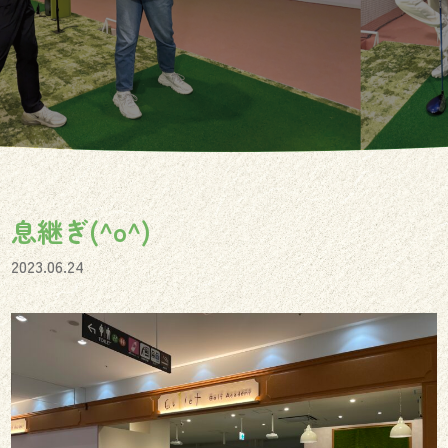
息継ぎ(^o^)
2023.06.24