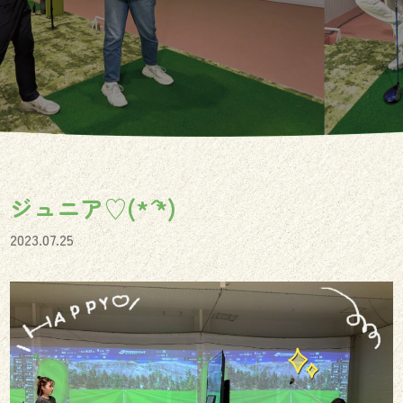
ジュニア♡(*´ `*)
2023.07.25