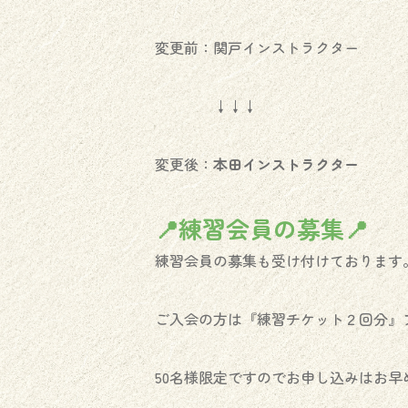
変更前：関戸インストラクター
↓↓↓
変更後：
本田インストラクター
📍練習会員の募集📍
練習会員の募集も受け付けております
ご入会の方は『練習チケット２回分』プ
50名様限定ですのでお申し込みはお早