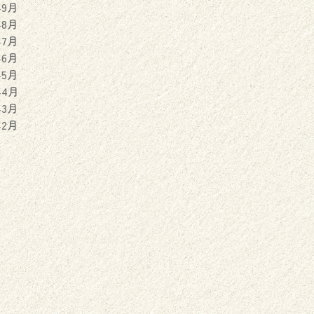
年9月
年8月
年7月
年6月
年5月
年4月
年3月
年2月