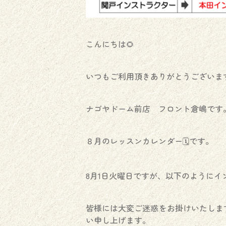
こんにちは🌻
いつもご利用頂きありがとうございます
ナゴヤドーム前店 フロント倉嶋です
８月のレッスンカレンダー🗓️です。
8月1日火曜日ですが、以下のように
皆様には大変ご迷惑をお掛けいたしま
い申し上げます。