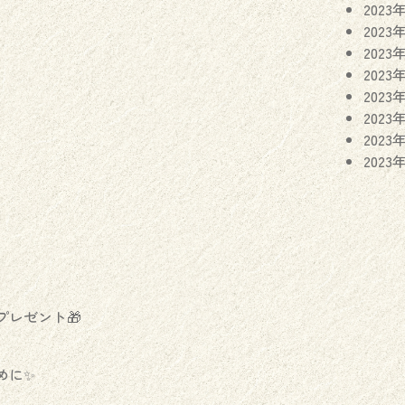
2023
2023
2023
2023
2023
2023
2023
2023
。
レゼント🎁
めに✨