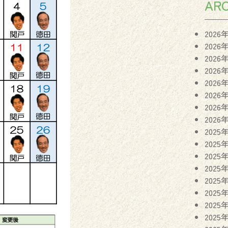
ARC
2026
2026
2026
2026
2026
2026
2026
2026
2025
2025
2025
2025
2025
2025
2025
2025