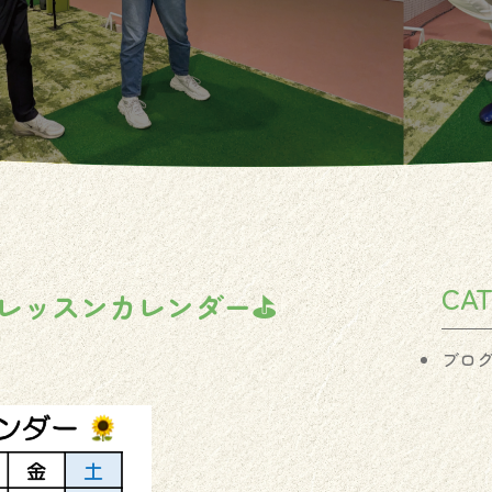
CA
レッスンカレンダー⛳️
ブロ