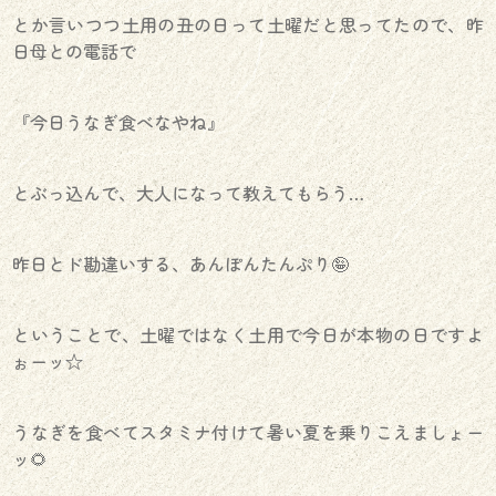
とか言いつつ土用の丑の日って土曜だと思ってたので、昨
日母との電話で
『今日うなぎ食べなやね』
とぶっ込んで、大人になって教えてもらう…
昨日とド勘違いする、あんぽんたんぷり🤪
ということで、土曜ではなく土用で今日が本物の日ですよ
ぉーッ☆
うなぎを食べてスタミナ付けて暑い夏を乗りこえましょー
ッ🌻