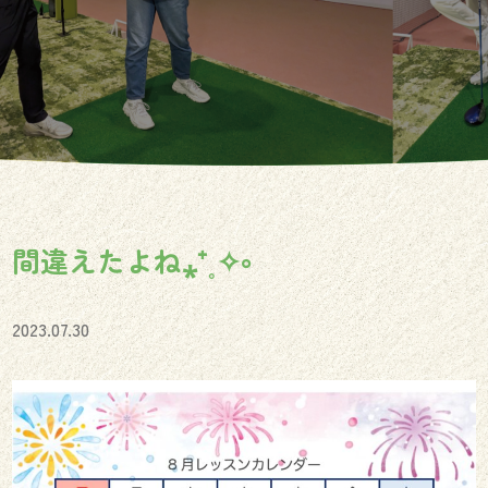
間違えたよね⁎⁺˳✧༚
2023.07.30