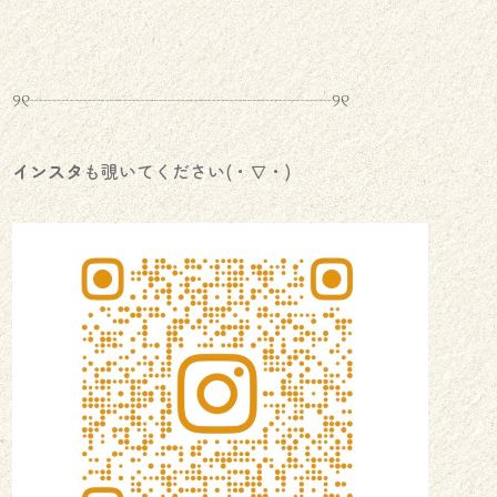
୨୧┈┈┈┈┈┈┈┈┈┈┈┈┈┈┈┈┈୨୧
インスタ
も覗いてください(・∇・)