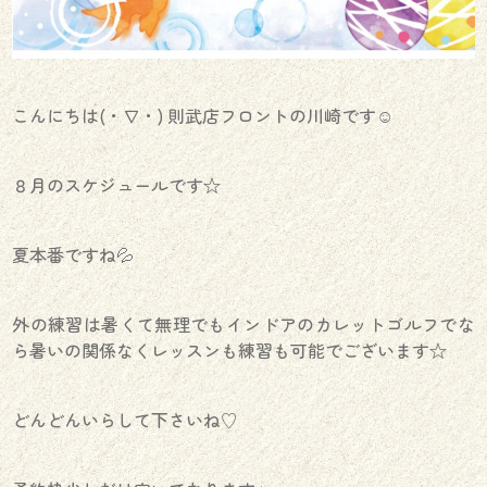
こんにちは(・∇・) 則武店フロントの川崎です☺︎
８月のスケジュールです☆
夏本番ですね💦
外の練習は暑くて無理でもインドアのカレットゴルフでな
ら暑いの関係なくレッスンも練習も可能でございます☆
どんどんいらして下さいね♡