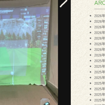
ARC
2026
2026
2026
2026
2026
2026
2026
2026
2025
2025
2025
2025
2025
2025
2025
2025