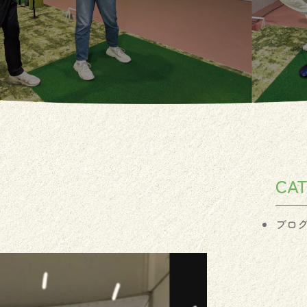
CA
ブロ