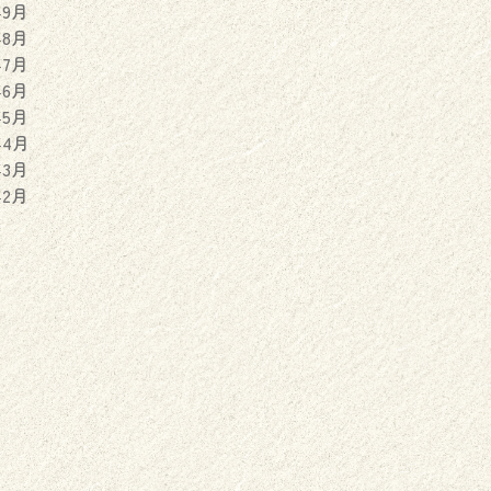
年9月
年8月
年7月
年6月
年5月
年4月
年3月
年2月