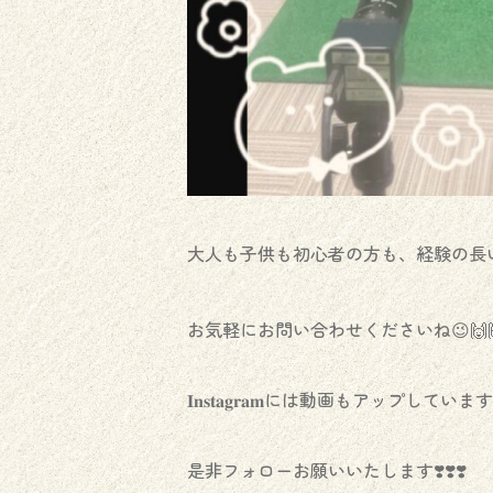
大人も子供も初心者の方も、経験の長い
お気軽にお問い合わせくださいね😉🙌
𝐈𝐧𝐬𝐭𝐚𝐠𝐫𝐚𝐦には動画もアップしています
是非フォローお願いいたします❣️❣️❣️