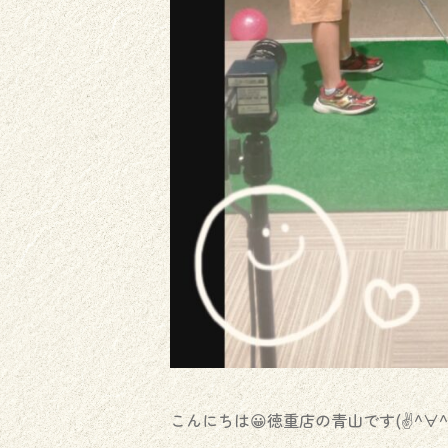
こんにちは😀徳重店の青山です(✌^∀^