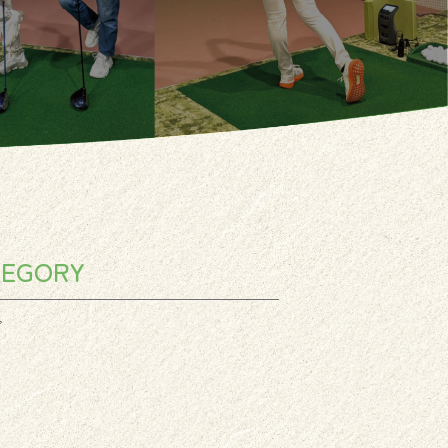
TEGORY
グ