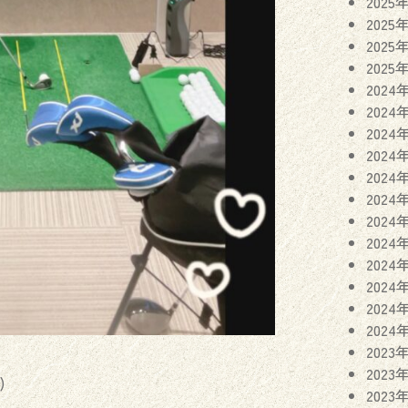
2025
2025
2025
2025
2024
2024
2024
2024
2024
2024
2024
2024
2024
2024
2024
2024
2023
2023
)
2023