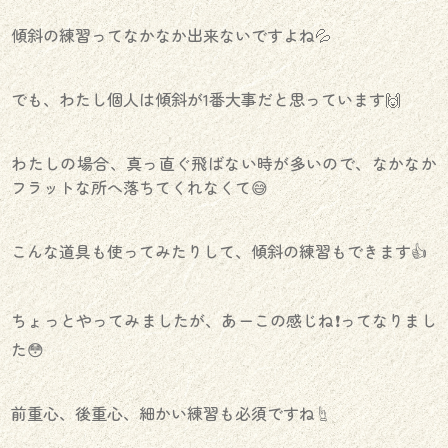
傾斜の練習ってなかなか出来ないですよね💦
でも、わたし個人は傾斜が1番大事だと思っています🙌
わたしの場合、真っ直ぐ飛ばない時が多いので、なかなか
フラットな所へ落ちてくれなくて😅
こんな道具も使ってみたりして、傾斜の練習もできます👍
ちょっとやってみましたが、あーこの感じね❗️ってなりまし
た😳
前重心、後重心、細かい練習も必須ですね☝️