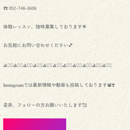
☎︎ 052-746-0606
体験レッスン、随時募集しております🌟
お気軽にお問い合わせください💕
⛳️🏌️‍♀️⛳️🏌️‍♀️⛳️🏌️‍♀️⛳️🏌️‍♀️⛳️🏌️‍♀️⛳️🏌️‍♀️⛳️🏌️‍♀️⛳️🏌️‍♀️⛳️🏌️‍♀️⛳️🏌️‍♀️⛳️🏌️‍♀️
𝐈𝐧𝐬𝐭𝐚𝐠𝐫𝐚𝐦では最新情報や動画も投稿しております📽❣️
是非、フォローの方お願いいたします🥰