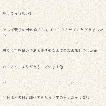
負けてられない❣️
そして親子の仲の良さにもほっこりさせていただきました
♡
帰りに手を繋いで帰る後ろ姿なんて最高の癒しでした❤️
たくさん、ありがとうございます🥰
୨୧┈┈┈┈┈┈┈┈┈┈┈┈┈┈┈┈┈୨୧
今日は何の日と調べてみたら『畳の日』だそうな🔍