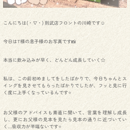
こんにちは(・∇・) 則武店フロントの川崎です☺︎
今日はT様の息子様のお写真です📸
本当に飲み込みが早く、どんどん成長していく☆
私は、この前初めましてをしたばかりで、今日ちゃんとス
イングを見させてもらったばかりでしたが、フッと見に行
く度に上手くなっているんです⭐️
お父様のアドバイスも素直に聞いて、言葉を理解し成長
し、更にお父様の見本を見たら見本の通りに近づいてい
く…吸収力が半端ないです⭐️