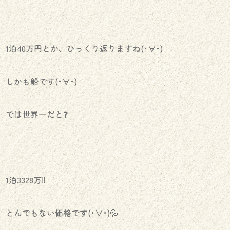
1泊40万円とか、ひっくり返りますね(･∀･)
しかも船です(･∀･)
では世界一だと❓
1泊3328万‼️
とんでもない価格です(･∀･)💦