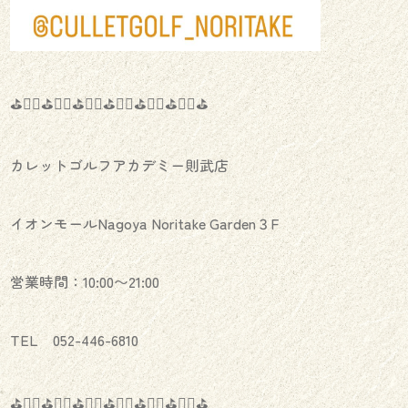
⛳️🏌️‍♂️⛳️🏌️‍♀️⛳️🏌️‍♂️⛳️🏌️‍♀️⛳️🏌️‍♂️⛳️🏌️‍♀️⛳️
カレットゴルフアカデミー則武店
イオンモールNagoya Noritake Garden３F
営業時間：10:00〜21:00
TEL 052-446-6810
⛳️🏌️‍♂️⛳️🏌️‍♀️⛳️🏌️‍♂️⛳️🏌️‍♀️⛳️🏌️‍♂️⛳️🏌️‍♀️⛳️