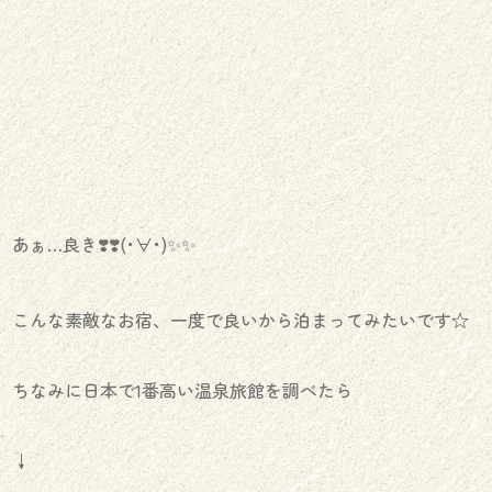
あぁ…良き❣️❣️(･∀･)✨✨
こんな素敵なお宿、一度で良いから泊まってみたいです☆
ちなみに日本で1番高い温泉旅館を調べたら
↓