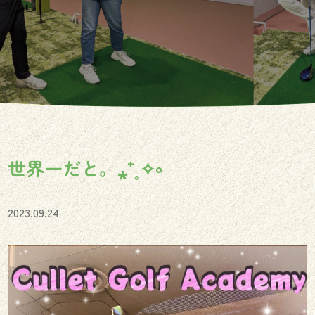
世界一だと。⁎⁺˳✧༚
2023.09.24