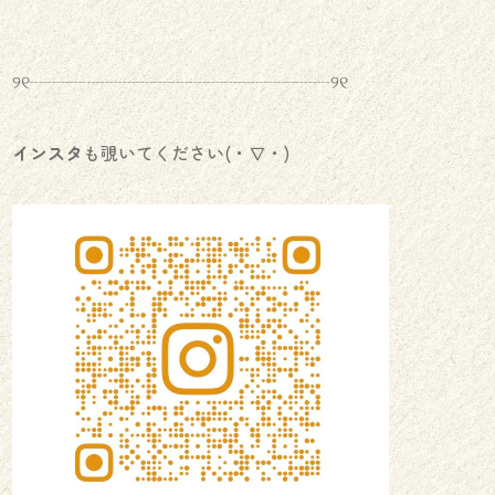
୨୧┈┈┈┈┈┈┈┈┈┈┈┈┈┈┈┈┈୨୧
インスタ
も覗いてください(・∇・)