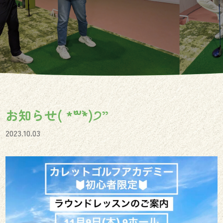
お知らせ( *´꒳`*)੭”
2023.10.03