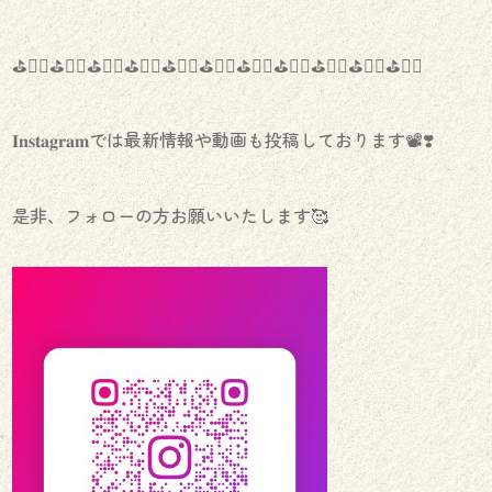
⛳️🏌️‍♀️⛳️🏌️‍♀️⛳️🏌️‍♀️⛳️🏌️‍♀️⛳️🏌️‍♀️⛳️🏌️‍♀️⛳️🏌️‍♀️⛳️🏌️‍♀️⛳️🏌️‍♀️⛳️🏌️‍♀️⛳️🏌️‍♀️
𝐈𝐧𝐬𝐭𝐚𝐠𝐫𝐚𝐦では最新情報や動画も投稿しております📽❣️
是非、フォローの方お願いいたします🥰