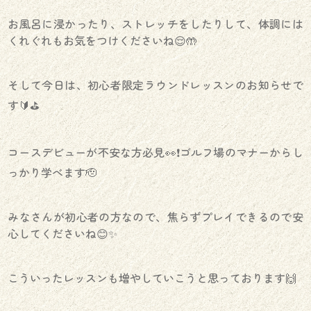
お風呂に浸かったり、ストレッチをしたりして、体調には
くれぐれもお気をつけくださいね😌🤲
そして今日は、初心者限定ラウンドレッスンのお知らせで
す🔰⛳️
コースデビューが不安な方必見👀❗️ゴルフ場のマナーからし
っかり学べます🫡
みなさんが初心者の方なので、焦らずプレイできるので安
心してくださいね😊✨️
こういったレッスンも増やしていこうと思っております🙌