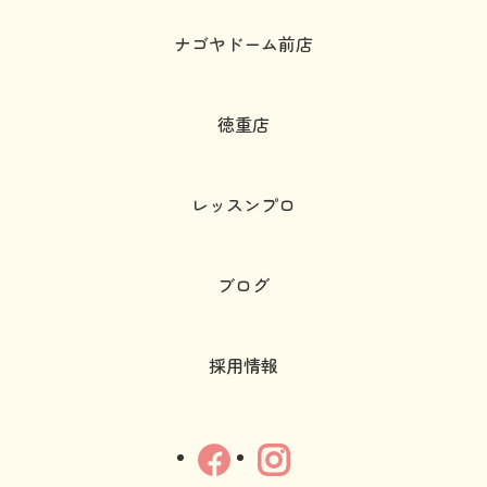
ナゴヤドーム前店
徳重店
レッスンプロ
ブログ
採用情報