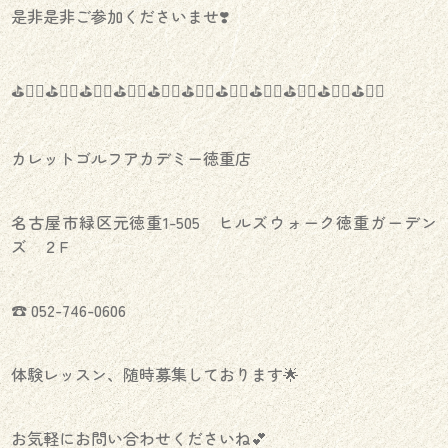
是非是非ご参加くださいませ❣️
⛳️🏌️‍♀️⛳️🏌️‍♀️⛳️🏌️‍♀️⛳️🏌️‍♀️⛳️🏌️‍♀️⛳️🏌️‍♀️⛳️🏌️‍♀️⛳️🏌️‍♀️⛳️🏌️‍♀️⛳️🏌️‍♀️⛳️🏌️‍♀️
カレットゴルフアカデミー徳重店
名古屋市緑区元徳重1-505 ヒルズウォーク徳重ガーデン
ズ ２F
☎︎ 052-746-0606
体験レッスン、随時募集しております🌟
お気軽にお問い合わせくださいね💕