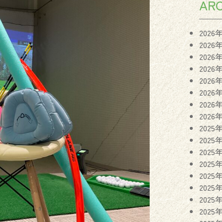
ARC
2026
2026
2026
2026
2026
2026
2026
2026
2025
2025
2025
2025
2025
2025
2025
2025