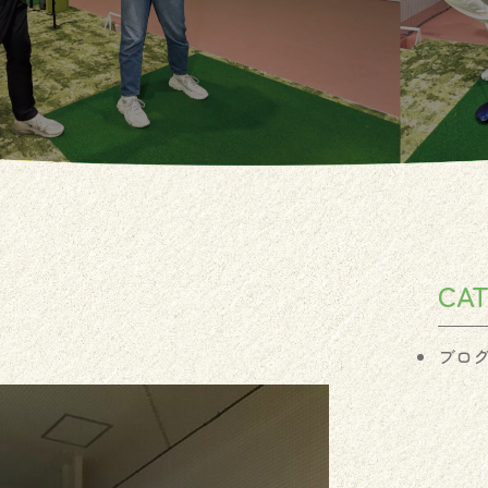
CA
ブロ