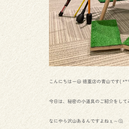
こんにちはー😃 徳重店の青山です( *´꒳`*
今日は、秘密の小道具のご紹介をしてみ
なにやら沢山あるんですよねぇ～🤔