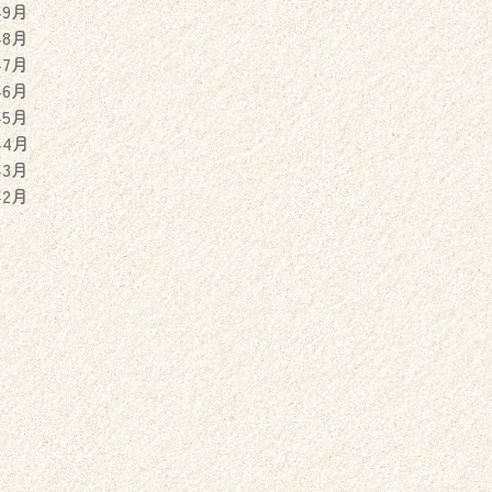
年9月
年8月
年7月
年6月
年5月
年4月
年3月
年2月