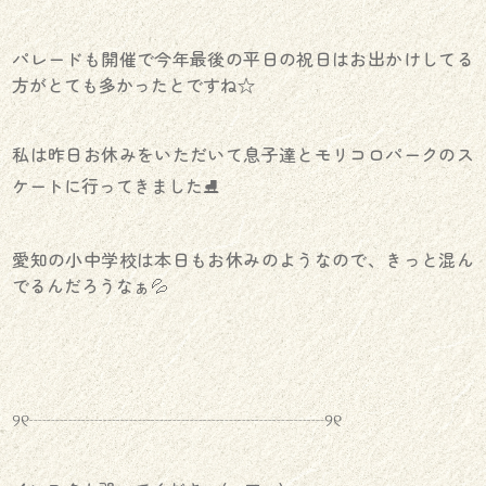
パレードも開催で今年最後の平日の祝日はお出かけしてる
方がとても多かったとですね☆
私は昨日お休みをいただいて息子達とモリコロパークのス
ケートに行ってきました⛸
愛知の小中学校は本日もお休みのようなので、きっと混ん
でるんだろうなぁ💦
୨୧┈┈┈┈┈┈┈┈┈┈┈┈┈┈┈┈┈୨୧