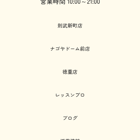
営業時間 10:00～21:00
則武新町店
ナゴヤドーム前店
徳重店
レッスンプロ
ブログ