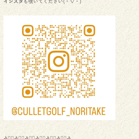
インスタ
も覗いてください(・∇・)
⛳️🏌️‍♂️⛳️🏌️‍♀️⛳️🏌️‍♂️⛳️🏌️‍♀️⛳️🏌️‍♂️⛳️🏌️‍♀️⛳️